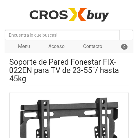
Menú
Acceso
Contacto
0
Soporte de Pared Fonestar FIX-
022EN para TV de 23-55"/ hasta
45kg