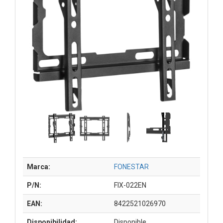
Marca:
FONESTAR
P/N:
FIX-022EN
EAN:
8422521026970
Disponibilidad:
Disponible