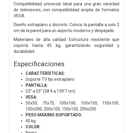
Compatibilidad universal: Ideal para una gran variedad
de televisores, con compatibilidad amplia de formatos
VESA.
Diseño extraplano y discreto: Coloca la pantalla a solo 2
cm de la pared para un aspecto moderno y despejado.
Materiales de alta calidad: Estructura resistente que
soporta hasta 45 kg, garantizando seguridad y
durabilidad.
Especificaciones
CARACTERÍSTICAS:
Soporte TV fijo extraplano
PANTALLA:
23'' a 55'' (58'4 a 139'7
cm)
VESA:
50x50, 75x75, 100x100, 100x150, 150x100,
100x200, 200x100, 150x150, 200x200
PESO MÁXIMO SOPORTADO:
45 kg
COLOR:
Negro