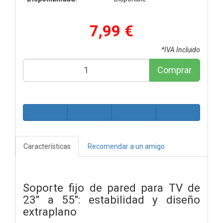
7,99 €
*IVA Incluido
Comprar
Características
Recomendar a un amigo
Soporte fijo de pared para TV de
23" a 55": estabilidad y diseño
extraplano