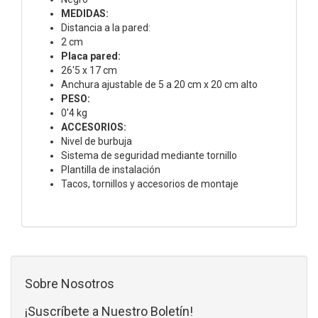
MEDIDAS:
Distancia a la pared:
2 cm
Placa pared:
26'5 x 17 cm
Anchura ajustable de 5 a 20 cm x 20 cm alto
PESO:
0'4 kg
ACCESORIOS
:
Nivel de burbuja
Sistema de seguridad mediante tornillo
Plantilla de instalación
Tacos, tornillos y accesorios de montaje
Sobre Nosotros
¡Suscríbete a Nuestro Boletín!