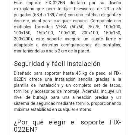
Este soporte FIX-022EN destaca por su diseño
extraplano que permite fijar televisores de 23 a 55
pulgadas (58,4 a 139,7 cm) con una estética elegante y
discreta, ideal para cualquier espacio. Compatible con
múltiples formatos VESA (50x50, 75x75, 100x100,
100x150, 150x100, 100x200, 200x100, 150x150,
200x200), este soporte asegura un ajuste firme y
adaptable a distintas configuraciones de pantallas,
manteniéndolas a solo 2 cm de la pared.
Seguridad y fácil instalación
Diseñado para soportar hasta 45 kg de peso, el FIX-
022EN ofrece una instalación sencilla gracias a la
plantilla de instalación y un completo set de tacos,
tornillos y accesorios de montaje. Además, incluye un
nivel de burbuja para una alineación precisa y un
sistema de seguridad mediante tornillo, proporcionando
máxima estabilidad en cualquier entorno.
¿Por qué elegir el soporte FIX-
022EN?