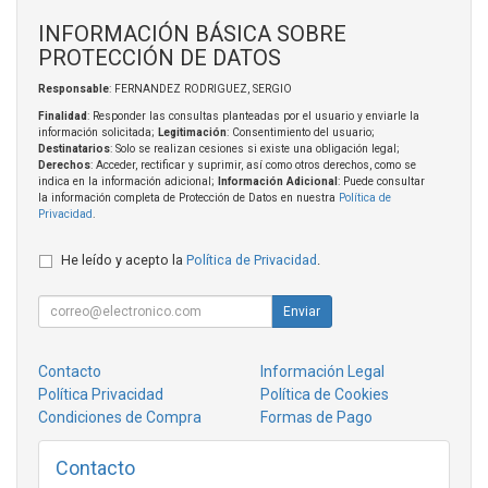
INFORMACIÓN BÁSICA SOBRE
PROTECCIÓN DE DATOS
Responsable
: FERNANDEZ RODRIGUEZ, SERGIO
Finalidad
: Responder las consultas planteadas por el usuario y enviarle la
información solicitada;
Legitimación
: Consentimiento del usuario;
Destinatarios
: Solo se realizan cesiones si existe una obligación legal;
Derechos
: Acceder, rectificar y suprimir, así como otros derechos, como se
indica en la información adicional;
Información Adicional
: Puede consultar
la información completa de Protección de Datos en nuestra
Política de
Privacidad
.
He leído y acepto la
Política de Privacidad
.
Enviar
Contacto
Información Legal
Política Privacidad
Política de Cookies
Condiciones de Compra
Formas de Pago
Contacto