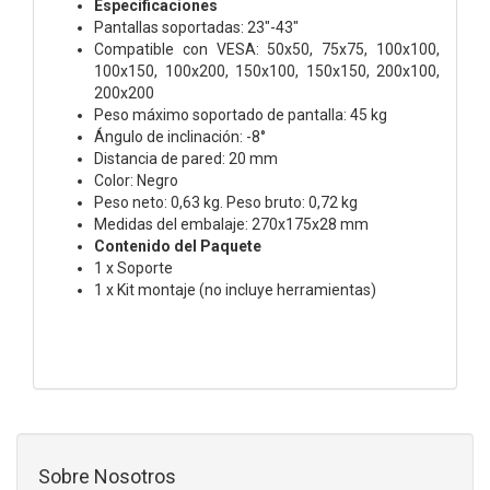
Especificaciones
Pantallas soportadas: 23"-43"
Compatible con VESA: 50x50, 75x75, 100x100,
100x150, 100x200, 150x100, 150x150, 200x100,
200x200
Peso máximo soportado de pantalla: 45 kg
Ángulo de inclinación: -8°
Distancia de pared: 20 mm
Color: Negro
Peso neto: 0,63 kg. Peso bruto: 0,72 kg
Medidas del embalaje: 270x175x28 mm
Contenido del Paquete
1 x Soporte
1 x Kit montaje (no incluye herramientas)
Sobre Nosotros