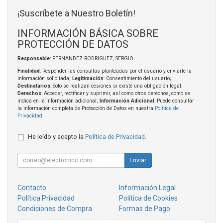
¡Suscríbete a Nuestro Boletín!
INFORMACIÓN BÁSICA SOBRE
PROTECCIÓN DE DATOS
Responsable
: FERNANDEZ RODRIGUEZ, SERGIO
Finalidad
: Responder las consultas planteadas por el usuario y enviarle la
información solicitada;
Legitimación
: Consentimiento del usuario;
Destinatarios
: Solo se realizan cesiones si existe una obligación legal;
Derechos
: Acceder, rectificar y suprimir, así como otros derechos, como se
indica en la información adicional;
Información Adicional
: Puede consultar
la información completa de Protección de Datos en nuestra
Política de
Privacidad
.
He leído y acepto la
Política de Privacidad
.
Enviar
Contacto
Información Legal
Política Privacidad
Política de Cookies
Condiciones de Compra
Formas de Pago