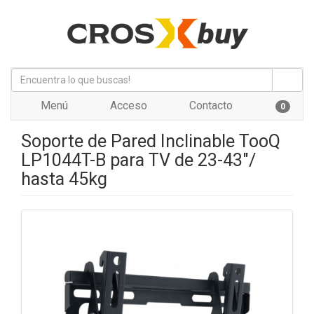
Menú
Acceso
Contacto
0
Soporte de Pared Inclinable TooQ
LP1044T-B para TV de 23-43"/
hasta 45kg