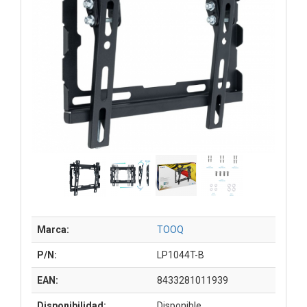
Marca:
TOOQ
P/N:
LP1044T-B
EAN:
8433281011939
Disponibilidad:
Disponible