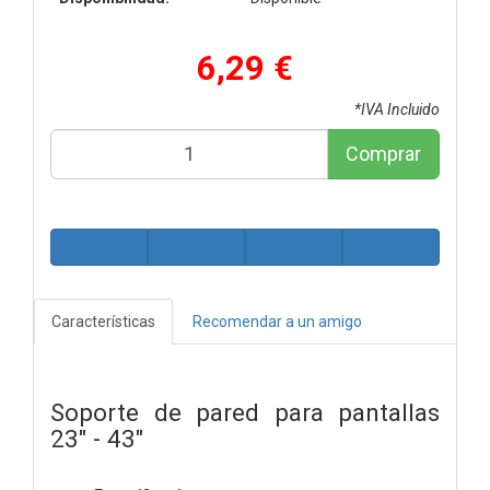
6,29 €
*IVA Incluido
Comprar
Características
Recomendar a un amigo
Soporte de pared para pantallas
23" - 43"