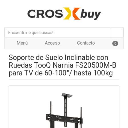
Menú
Acceso
Contacto
0
Soporte de Suelo Inclinable con
Ruedas TooQ Narnia FS20500M-B
para TV de 60-100"/ hasta 100kg