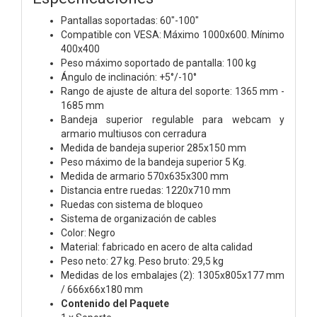
Pantallas soportadas: 60"-100"
Compatible con VESA: Máximo 1000x600. Mínimo
400x400
Peso máximo soportado de pantalla: 100 kg
Ángulo de inclinación: +5°/-10°
Rango de ajuste de altura del soporte: 1365 mm -
1685 mm
Bandeja superior regulable para webcam y
armario multiusos con cerradura
Medida de bandeja superior 285x150 mm
Peso máximo de la bandeja superior 5 Kg.
Medida de armario 570x635x300 mm
Distancia entre ruedas: 1220x710 mm
Ruedas con sistema de bloqueo
Sistema de organización de cables
Color: Negro
Material: fabricado en acero de alta calidad
Peso neto: 27 kg. Peso bruto: 29,5 kg
Medidas de los embalajes (2): 1305x805x177 mm
/ 666x66x180 mm
Contenido del Paquete