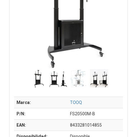
Marca:
TOOQ
P/N:
FS20500M-B
EAN:
8433281014855
Disponibilidad:
Disponible