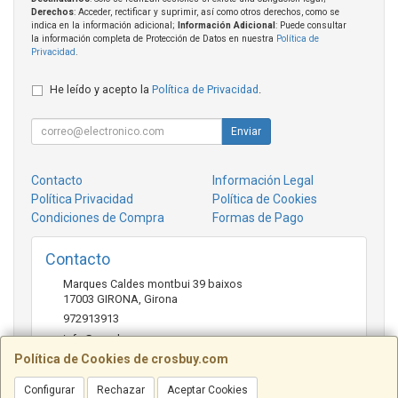
Derechos
: Acceder, rectificar y suprimir, así como otros derechos, como se
indica en la información adicional;
Información Adicional
: Puede consultar
la información completa de Protección de Datos en nuestra
Política de
Privacidad
.
He leído y acepto la
Política de Privacidad
.
Enviar
Contacto
Información Legal
Política Privacidad
Política de Cookies
Condiciones de Compra
Formas de Pago
Contacto
Marques Caldes montbui 39 baixos
17003
GIRONA
,
Girona
972913913
info@crosbuy.com
Política de Cookies de crosbuy.com
Configurar
Rechazar
Aceptar Cookies
Horario