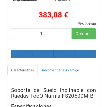
383,08 €
*IVA Incluido
Comprar
Características
Recomendar a un amigo
Soporte de Suelo Inclinable con
Ruedas TooQ Narnia FS20500M-B
Especificaciones