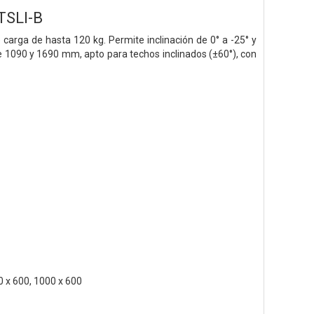
TSLI-B
carga de hasta 120 kg. Permite inclinación de 0° a -25° y
tre 1090 y 1690 mm, apto para techos inclinados (±60°), con
0 x 600, 1000 x 600