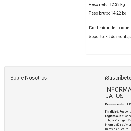
Peso neto: 12.33 kg
Peso bruto: 14.22 kg
Contenido del paquet
Soporte, kit de montaj
Sobre Nosotros
¡Suscríbete
INFORMA
DATOS
Responsable
: FE
Finalidad
: Respond
Legitimación
: Con
obligación legal;
D
información adicio
Datos en nuestra
P