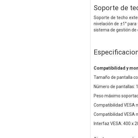
Soporte de te
Soporte de techo exten
nivelación de ±1° para
sistema de gestión de 
Especificacio
Compatibilidad y mon
Tamaño de pantalla co
Número de pantallas: 
Peso máximo soportad
Compatibilidad VESA m
Compatibilidad VESA 
Interfaz VESA: 400 x 20