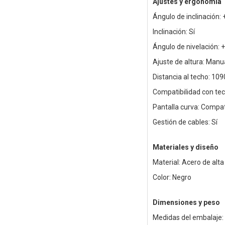
Ajustes y ergonomía
Ángulo de inclinación: +
Inclinación: Sí
Ángulo de nivelación: +
Ajuste de altura: Manua
Distancia al techo: 1
Compatibilidad con tech
Pantalla curva: Compat
Gestión de cables: Sí
Materiales y diseño
Material: Acero de alta
Color: Negro
Dimensiones y peso
Medidas del embalaje: