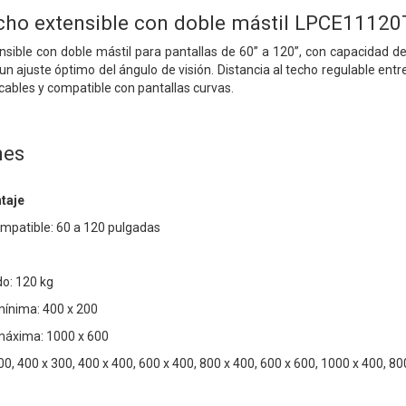
cho extensible con doble mástil LPCE11120
sible con doble mástil para pantallas de 60” a 120”, con capacidad de 
 un ajuste óptimo del ángulo de visión. Distancia al techo regulable en
cables y compatible con pantallas curvas.
nes
taje
mpatible: 60 a 120 pulgadas
1
o: 120 kg
ínima: 400 x 200
máxima: 1000 x 600
0, 400 x 300, 400 x 400, 600 x 400, 800 x 400, 600 x 600, 1000 x 400, 80