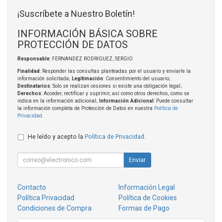
¡Suscríbete a Nuestro Boletín!
INFORMACIÓN BÁSICA SOBRE
PROTECCIÓN DE DATOS
Responsable
: FERNANDEZ RODRIGUEZ, SERGIO
Finalidad
: Responder las consultas planteadas por el usuario y enviarle la
información solicitada;
Legitimación
: Consentimiento del usuario;
Destinatarios
: Solo se realizan cesiones si existe una obligación legal;
Derechos
: Acceder, rectificar y suprimir, así como otros derechos, como se
indica en la información adicional;
Información Adicional
: Puede consultar
la información completa de Protección de Datos en nuestra
Política de
Privacidad
.
He leído y acepto la
Política de Privacidad
.
Enviar
Contacto
Información Legal
Política Privacidad
Política de Cookies
Condiciones de Compra
Formas de Pago