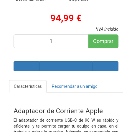
94,99 €
*IVA Incluido
Comprar
Características
Recomendar a un amigo
Adaptador de Corriente Apple
El adaptador de corriente USB‑C de 96 W es rápido y
eficiente, y te permite cargar tu equipo en casa, en el
trabajo o sobre la marcha. Además, es compatible con