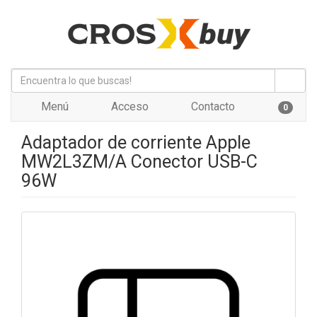
Menú
Acceso
Contacto
0
Adaptador de corriente Apple
MW2L3ZM/A Conector USB-C
96W