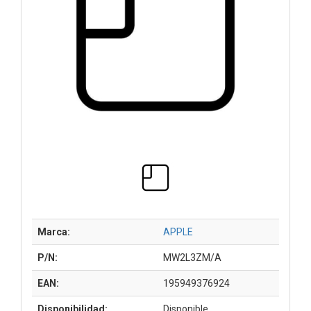
Marca:
APPLE
P/N:
MW2L3ZM/A
EAN:
195949376924
Disponibilidad:
Disponible