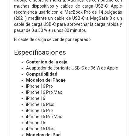
muchos dispositivos y cables de carga USB-C. Apple
recomienda usarlo con el MacBook Pro de 14 pulgadas
(2021) mediante un cable de USB-C a MagSafe 3 o un
cable de carga USB-C para aprovechar la carga rápida y
pasar de 0 a 50 % en unos 30 minutos.
El cable de carga se vende por separado.
Especificaciones
Contenido de la caja
Adaptador de corriente USB-C de 96 W de Apple
Compatibilidad
Modelos de iPhone
iPhone 16 Pro
iPhone 16 Pro Max
iPhone 16
iPhone 16 Plus
iPhone 15 Pro
iPhone 15 Pro Max
iPhone 15
iPhone 15 Plus
Modelos de iPad