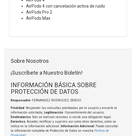
AirPods 4 con cancelación activa de ruido
AirPods Pro 2
AirPods Max
Sobre Nosotros
¡Suscríbete a Nuestro Boletín!
INFORMACIÓN BÁSICA SOBRE
PROTECCIÓN DE DATOS
Responsable
: FERNANDEZ RODRIGUEZ, SERGIO
Finalidad
: Responder las consultas planteadas por el usuario y enviarle la
información solicitada;
Legitimación
: Consentimiento del usuario;
Destinatarios
: Solo se realizan cesiones si existe una obligación legal;
Derechos
: Acceder, rectificar y suprimir, así como otros derechos, como se
indica en la información adicional;
Información Adicional
: Puede consultar
la información completa de Protección de Datos en nuestra
Política de
Privacidad
.