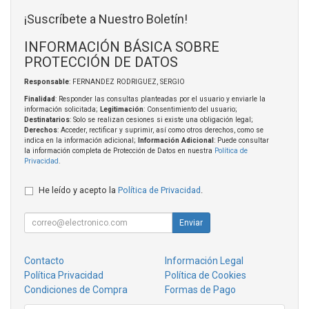
¡Suscríbete a Nuestro Boletín!
INFORMACIÓN BÁSICA SOBRE
PROTECCIÓN DE DATOS
Responsable
: FERNANDEZ RODRIGUEZ, SERGIO
Finalidad
: Responder las consultas planteadas por el usuario y enviarle la
información solicitada;
Legitimación
: Consentimiento del usuario;
Destinatarios
: Solo se realizan cesiones si existe una obligación legal;
Derechos
: Acceder, rectificar y suprimir, así como otros derechos, como se
indica en la información adicional;
Información Adicional
: Puede consultar
la información completa de Protección de Datos en nuestra
Política de
Privacidad
.
He leído y acepto la
Política de Privacidad
.
Enviar
Contacto
Información Legal
Política Privacidad
Política de Cookies
Condiciones de Compra
Formas de Pago