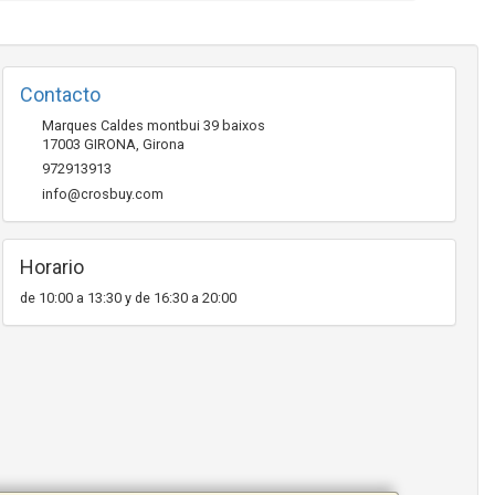
Contacto
Marques Caldes montbui 39 baixos
17003
GIRONA
,
Girona
972913913
info@crosbuy.com
Horario
de 10:00 a 13:30 y de 16:30 a 20:00