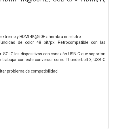
n extremo y HDMI 4K@60Hz hembra en el otro
ndidad de color 48 bit/px. Retrocompatible con las
r. SOLO los dispositivos con conexión USB-C que soportan
en trabajar con este conversor como Thunderbolt 3, USB-C
vitar problema de compatibilidad.