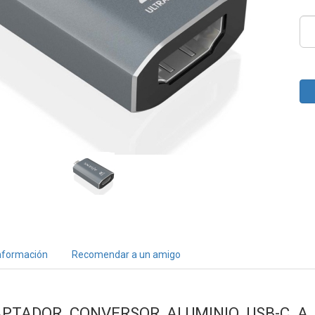
nformación
Recomendar a un amigo
APTADOR CONVERSOR ALUMINIO USB-C A 