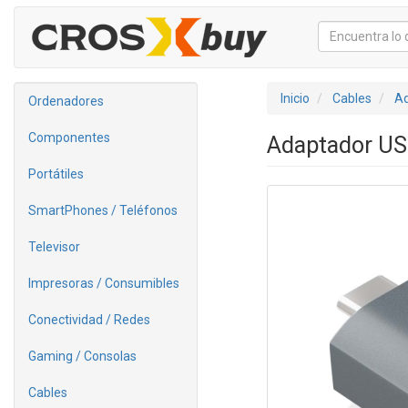
Inicio
Cables
Ad
Ordenadores
Componentes
Adaptador US
Portátiles
SmartPhones / Teléfonos
Televisor
Impresoras / Consumibles
Conectividad / Redes
Gaming / Consolas
Cables