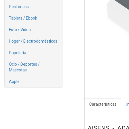
Periféricos
Tablets / Ebook
Foto / Video
Hogar / Electrodomésticos
Papelería
Ocio / Deportes /
Mascotas
Apple
Características
I
AISENS - AD