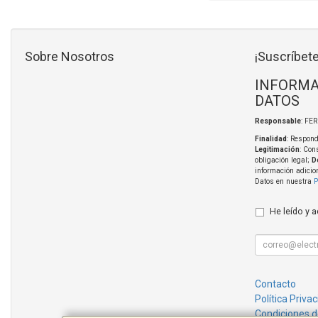
Sobre Nosotros
¡Suscríbete
INFORMA
DATOS
Responsable
: FE
Finalidad
: Respond
Legitimación
: Con
obligación legal;
D
información adicio
Datos en nuestra
P
He leído y 
Contacto
Política Priva
Condiciones 