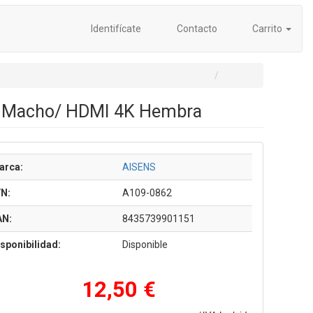
Identifícate
Contacto
Carrito
C Macho/ HDMI 4K Hembra
arca:
AISENS
/N:
A109-0862
AN:
8435739901151
sponibilidad:
Disponible
12,50 €