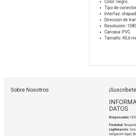
Color: negro
Tipo de conecto
Interfaz: chapad
Dirección de tra
Resolución: 10
Carcasa: PVC
Tamaño: 40,6 
Sobre Nosotros
¡Suscríbete
INFORMA
DATOS
Responsable
: FE
Finalidad
: Respond
Legitimación
: Con
obligación legal;
D