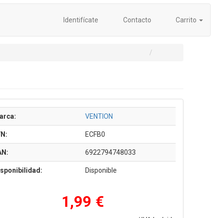
Identifícate
Contacto
Carrito
arca:
VENTION
/N:
ECFB0
AN:
6922794748033
sponibilidad:
Disponible
1,99 €