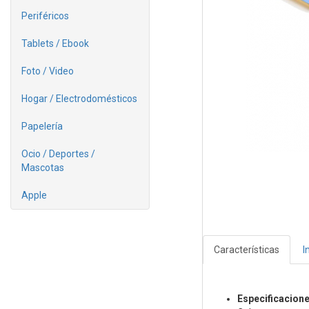
Periféricos
Tablets / Ebook
Foto / Video
Hogar / Electrodomésticos
Papelería
Ocio / Deportes /
Mascotas
Apple
Características
I
Especificacion