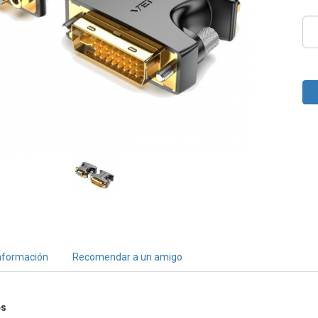
nformación
Recomendar a un amigo
es