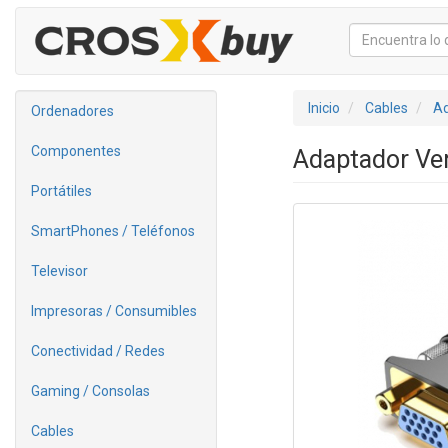
Inicio
Cables
Ad
Ordenadores
Componentes
Adaptador Ve
Portátiles
SmartPhones / Teléfonos
Televisor
Impresoras / Consumibles
Conectividad / Redes
Gaming / Consolas
Cables