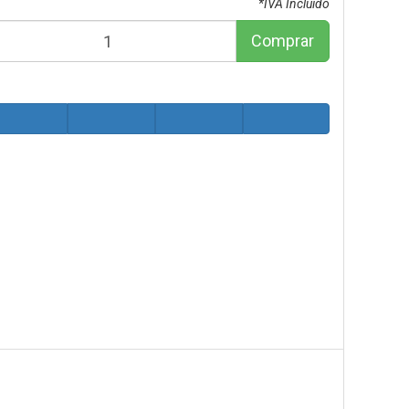
*IVA Incluido
Comprar