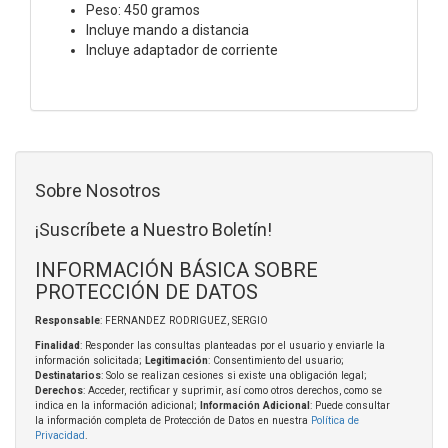
Peso: 450 gramos
Incluye mando a distancia
Incluye adaptador de corriente
Sobre Nosotros
¡Suscríbete a Nuestro Boletín!
INFORMACIÓN BÁSICA SOBRE
PROTECCIÓN DE DATOS
Responsable
: FERNANDEZ RODRIGUEZ, SERGIO
Finalidad
: Responder las consultas planteadas por el usuario y enviarle la
información solicitada;
Legitimación
: Consentimiento del usuario;
Destinatarios
: Solo se realizan cesiones si existe una obligación legal;
Derechos
: Acceder, rectificar y suprimir, así como otros derechos, como se
indica en la información adicional;
Información Adicional
: Puede consultar
la información completa de Protección de Datos en nuestra
Política de
Privacidad
.