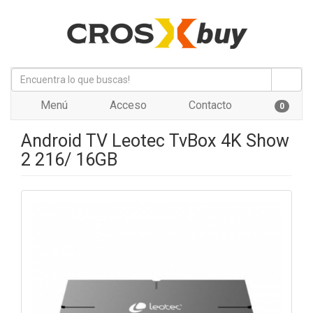
Menú
Acceso
Contacto
0
Android TV Leotec TvBox 4K Show
2 216/ 16GB