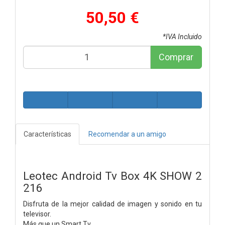
50,50 €
*IVA Incluido
Comprar
Características
Recomendar a un amigo
Leotec Android Tv Box 4K SHOW 2
216
Disfruta de la mejor calidad de imagen y sonido en tu
televisor.
Más que un Smart Tv