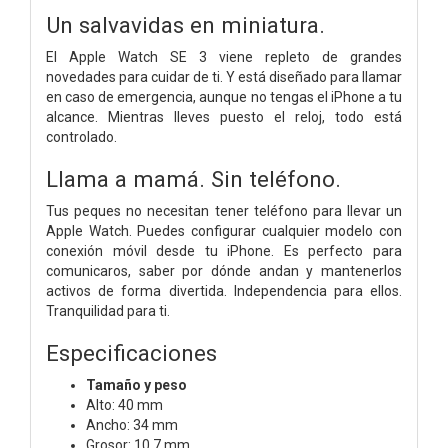
Un salvavidas
en miniatura.
El Apple Watch SE 3 viene repleto de grandes
novedades para cuidar de ti. Y está diseñado para llamar
en caso de emergencia, aunque no tengas el iPhone a tu
alcance. Mientras lleves puesto el reloj, todo está
controlado.
Llama a mamá. Sin teléfono.
Tus peques no necesitan tener teléfono para llevar un
Apple Watch. Puedes configurar cualquier modelo con
conexión móvil desde tu iPhone. Es perfecto para
comunicaros, saber por dónde andan y mantenerlos
activos de forma divertida. Independencia para ellos.
Tranquilidad para ti.
Especificaciones
Tamaño y peso
Alto: 40 mm
Ancho: 34 mm
Grosor: 10,7 mm