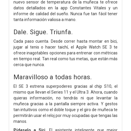
nuevo sensor de temperatura de la muñeca te ofrece
datos detallados en la app Constantes Vitales y un
informe de calidad del sueño. Nunca fue tan fácil tener
tanta información valiosa a mano.
Dale.
Sigue.
Triunfa.
Cada paso cuenta. Desde correr hasta montar en bici,
jugar al tenis o hacer taichí, el Apple Watch SE 3 te
ofrece inagotables opciones para entrenar con métricas
en tiempo real. Tan real como tus metas, que están más
cerca que nunca.
Maravilloso a todas horas.
El SE 3 estrena superpoderes gracias al chip S10, el
mismo que llevan el Series 11 y el Ultra 3. Ahora, cuando
quieras información, no tendrás ni que levantar la
muñeca gracias a la pantalla siempre activa. Y gestos
tan intuitivos como el doble toque y el giro de muñeca te
permitirán usar el reloj por muy ocupadas que tengas las
manos.
Pídeselo a Siri.
El asistente inteligente que mejor