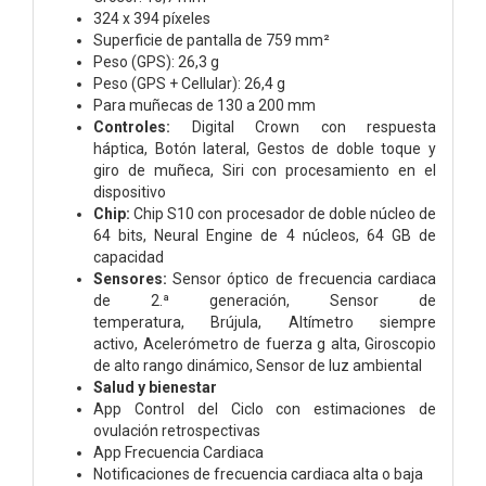
324 x 394 píxeles
Superficie de pantalla de 759 mm²
Peso (GPS): 26,3 g
Peso (GPS + Cellular): 26,4 g
Para muñecas de 130 a 200 mm
Controles:
Digital Crown con respuesta
háptica,
Botón lateral,
Gestos de doble toque y
giro de muñeca,
Siri con procesamiento en el
dispositivo
Chip:
Chip S10 con procesador de doble núcleo de
64 bits,
Neural Engine de 4 núcleos,
64 GB de
capacidad
Sensores:
Sensor óptico de frecuencia cardiaca
de 2.ª generación,
Sensor de
temperatura,
Brújula,
Altímetro siempre
activo,
Acelerómetro de fuerza g alta,
Giroscopio
de alto rango dinámico,
Sensor de luz ambiental
Salud y bienestar
App Control del Ciclo con estimaciones de
ovulación retrospectivas
App Frecuencia Cardiaca
Notificaciones de frecuencia cardiaca alta o baja