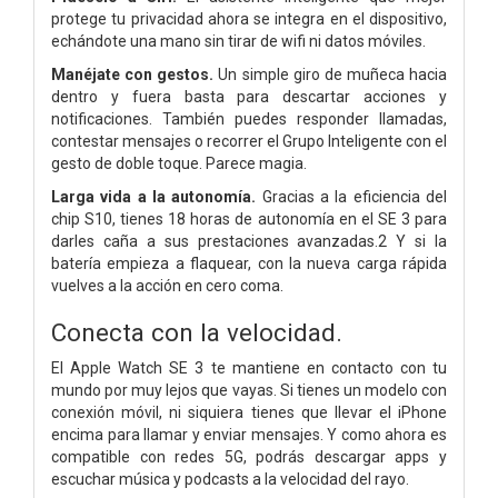
protege tu privacidad ahora se integra en el dispositivo,
echándote una mano sin tirar de wifi ni datos móviles.
Manéjate con gestos.
Un simple giro de muñeca hacia
dentro y fuera basta para descartar acciones y
notificaciones. También puedes responder llamadas,
contestar mensajes o recorrer el Grupo Inteligente con el
gesto de doble toque. Parece magia.
Larga vida a la autonomía.
Gracias a la eficiencia del
chip S10, tienes 18 horas de autonomía en el SE 3 para
darles caña a sus prestaciones avanzadas.2 Y si la
batería empieza a flaquear, con la nueva carga rápida
vuelves a la acción en cero coma.
Conecta
con la velocidad.
El Apple Watch SE 3 te mantiene en contacto con tu
mundo por muy lejos que vayas. Si tienes un modelo con
conexión móvil, ni siquiera tienes que llevar el iPhone
encima para llamar y enviar mensajes. Y como ahora es
compatible con redes 5G, podrás descargar apps y
escuchar música y podcasts a la velocidad del rayo.