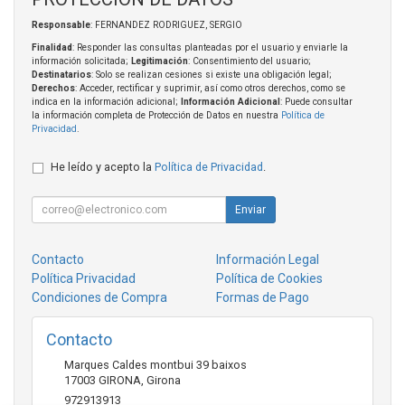
Responsable
: FERNANDEZ RODRIGUEZ, SERGIO
Finalidad
: Responder las consultas planteadas por el usuario y enviarle la
información solicitada;
Legitimación
: Consentimiento del usuario;
Destinatarios
: Solo se realizan cesiones si existe una obligación legal;
Derechos
: Acceder, rectificar y suprimir, así como otros derechos, como se
indica en la información adicional;
Información Adicional
: Puede consultar
la información completa de Protección de Datos en nuestra
Política de
Privacidad
.
He leído y acepto la
Política de Privacidad
.
Enviar
Contacto
Información Legal
Política Privacidad
Política de Cookies
Condiciones de Compra
Formas de Pago
Contacto
Marques Caldes montbui 39 baixos
17003
GIRONA
,
Girona
972913913