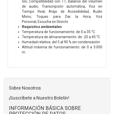
Siri,
Compatibilidad con TT,
Balance del volumen
de audio,
Transcripción automática,
Voz en
Tiempo Real,
Atajo de Accesibilidad,
Audio
Mono,
Toques para Dar la Hora,
Voz
Personal,
Escucha en Directo
Requisitos ambientales
Temperatura de funcionamiento: de 0 a 35 °C
Temperatura de almacenamiento: de -20 a 45 °C
Humedad relativa: del 5 al 90 % sin condensación
Altitud máxima de funcionamiento: de 0 a 3.000
m
Sobre Nosotros
¡Suscríbete a Nuestro Boletín!
INFORMACIÓN BÁSICA SOBRE
PROTECCIÓN DE DATOS