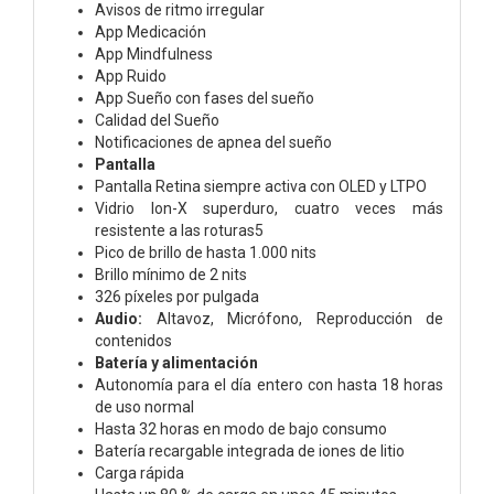
Avisos de ritmo irregular
App Medicación
App Mindfulness
App Ruido
App Sueño con fases del sueño
Calidad del Sueño
Notificaciones de apnea del sueño
Pantalla
Pantalla Retina siempre activa con OLED y LTPO
Vidrio Ion-X superduro, cuatro veces más
resistente a las roturas5
Pico de brillo de hasta 1.000 nits
Brillo mínimo de 2 nits
326 píxeles por pulgada
Audio:
Altavoz,
Micrófono,
Reproducción de
contenidos
Batería y alimentación
Autonomía para el día entero con hasta 18 horas
de uso normal
Hasta 32 horas en modo de bajo consumo
Batería recargable integrada de iones de litio
Carga rápida