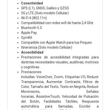
Conectividad
GPS (L1), GNSS, Galileo y QZSS
5G y LTE (Solo modelo Cellular)
Wi-Fi 4 (802.11n)
Compatibilidad con redes wifi de hasta 2,4 GHz
Bluetooth 5.3
Apple Pay
GymKit
Compatible con Apple Watch para tus Peques
Itinerancia (Solo modelo Cellular)
Accesibilidad
Prestaciones de accesibilidad integradas para
distintas necesidades visuales, auditivas, motrices
y cognitivas.
Prestaciones
incluidas:
VoiceOver,
Zoom,
Etiquetas I/O,
Reducir
Transparencia,
Aumentar Contraste,
Filtros de
Color,
Tamaño del Texto,
Texto en Negrita,
Reducir
Movimiento,
Señales
horarias,
AssistiveTouch,
Velocidad de Pulsación
del Botón,
Facilidades Táctiles,
Respuesta
automática para llamadas,
Escribir a