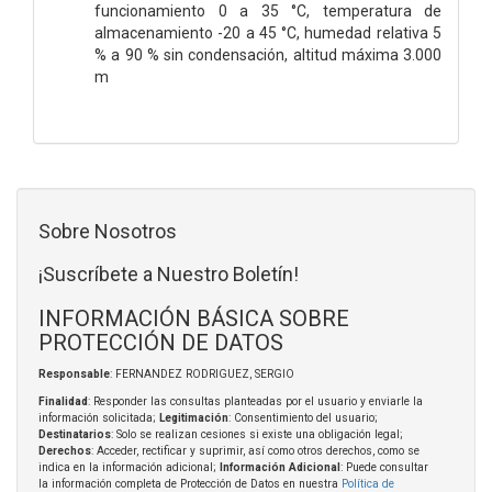
funcionamiento 0 a 35 °C, temperatura de
almacenamiento -20 a 45 °C, humedad relativa 5
% a 90 % sin condensación, altitud máxima 3.000
m
Sobre Nosotros
¡Suscríbete a Nuestro Boletín!
INFORMACIÓN BÁSICA SOBRE
PROTECCIÓN DE DATOS
Responsable
: FERNANDEZ RODRIGUEZ, SERGIO
Finalidad
: Responder las consultas planteadas por el usuario y enviarle la
información solicitada;
Legitimación
: Consentimiento del usuario;
Destinatarios
: Solo se realizan cesiones si existe una obligación legal;
Derechos
: Acceder, rectificar y suprimir, así como otros derechos, como se
indica en la información adicional;
Información Adicional
: Puede consultar
la información completa de Protección de Datos en nuestra
Política de