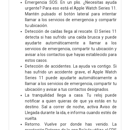
Emergencia SOS. En un plis. ¿Necesitas ayuda
urgente? Para eso está el Apple Watch Series 11.
Mantén pulsado el botón lateral para intentar
llamar a los servicios de emergencia y compartir
tu ubicación.
Detección de caídas llega al rescate. El Series 11
detecta si has sufrido una caída brusca y puede
ayudarte automáticamente a llamar a los
servicios de emergencia, compartir tu ubicación y
avisar a los contactos que hayas establecido para
estos casos.
Detección de accidentes. La ayuda va contigo. Si
has sufrido un accidente grave, el Apple Watch
Series 11 puede ayudarte automáticamente a
llamar a los servicios de emergencia, compartir tu
ubicación y avisar a tus contactos designados.
La tranquilidad llega a casa. Tu reloj puede
notificar a quien quieras de que ya estás en tu
destino. Sal a correr de noche, activa Aviso de
Llegada durante la ida, e informa cuando estés de
vuelta.
Retorno. Vuelve por donde has venido. La
prestación Retorno de la app Brújula utiliza el GPS