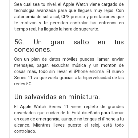
Sea cual sea tu nivel, el Apple Watch viene cargado de
tecnología avanzada para que llegues muy lejos. Con
autonomía de sol a sol, GPS preciso y prestaciones que
te motivan y te permiten controlar tus entrenos en
tiempo real, ha llegado la hora de superarte.
5G. Un gran salto en tus
conexiones.
Con un plan de datos móviles puedes llamar, enviar
mensajes, pagar, escuchar música y un montón de
cosas más, todo sin llevar el iPhone encima. El nuevo
Series 11 va que vuela gracias a la hipervelocidad de las
redes 5G
Un salvavidas en miniatura.
El Apple Watch Series 11 viene repleto de grandes
novedades que cuidan de ti. Está diseñado para llamar
en caso de emergencia, aunque no tengas el iPhone a tu
alcance. Mientras lleves puesto el reloj, está todo
controlado.