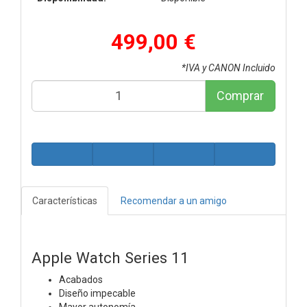
499,00 €
*IVA y CANON Incluido
Comprar
Características
Recomendar a un amigo
Apple Watch Series 11
Acabados
Diseño impecable
Mayor autonomía