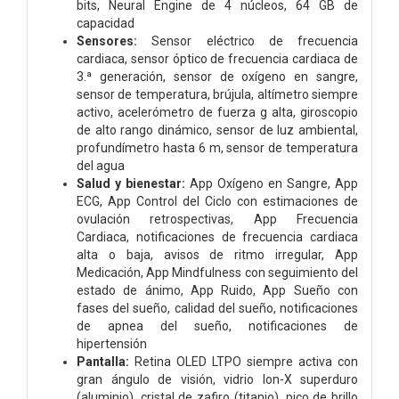
bits, Neural Engine de 4 núcleos, 64 GB de
capacidad
Sensores:
Sensor eléctrico de frecuencia
cardiaca, sensor óptico de frecuencia cardiaca de
3.ª generación, sensor de oxígeno en sangre,
sensor de temperatura, brújula, altímetro siempre
activo, acelerómetro de fuerza g alta, giroscopio
de alto rango dinámico, sensor de luz ambiental,
profundímetro hasta 6 m, sensor de temperatura
del agua
Salud y bienestar:
App Oxígeno en Sangre, App
ECG, App Control del Ciclo con estimaciones de
ovulación retrospectivas, App Frecuencia
Cardiaca, notificaciones de frecuencia cardiaca
alta o baja, avisos de ritmo irregular, App
Medicación, App Mindfulness con seguimiento del
estado de ánimo, App Ruido, App Sueño con
fases del sueño, calidad del sueño, notificaciones
de apnea del sueño, notificaciones de
hipertensión
Pantalla:
Retina OLED LTPO siempre activa con
gran ángulo de visión, vidrio Ion-X superduro
(aluminio), cristal de zafiro (titanio), pico de brillo