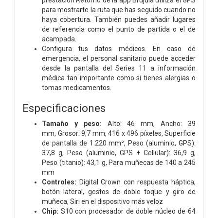
para mostrarte la ruta que has seguido cuando no
haya cobertura. También puedes añadir lugares
de referencia como el punto de partida o el de
acampada.
Configura tus datos médicos. En caso de
emergencia, el personal sanitario puede acceder
desde la pantalla del Series 11 a información
médica tan importante como si tienes alergias o
tomas medicamentos.
Especificaciones
Tamaño y peso:
Alto: 46 mm, Ancho: 39
mm, Grosor: 9,7 mm, 416 x 496 píxeles, Superficie
de pantalla de 1.220 mm², Peso (aluminio, GPS):
37,8 g, Peso (aluminio, GPS + Cellular): 36,9 g,
Peso (titanio): 43,1 g, Para muñecas de 140 a 245
mm
Controles:
Digital Crown con respuesta háptica,
botón lateral, gestos de doble toque y giro de
muñeca, Siri en el dispositivo más veloz
Chip:
S10 con procesador de doble núcleo de 64