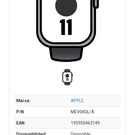
Marca:
APPLE
P/N:
MEV04QL/A
EAN:
195950463149
Disponibilidad:
Disponible