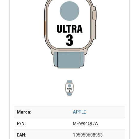
Marca:
APPLE
P/N:
MEWK4QL/A
EAN:
195950608953