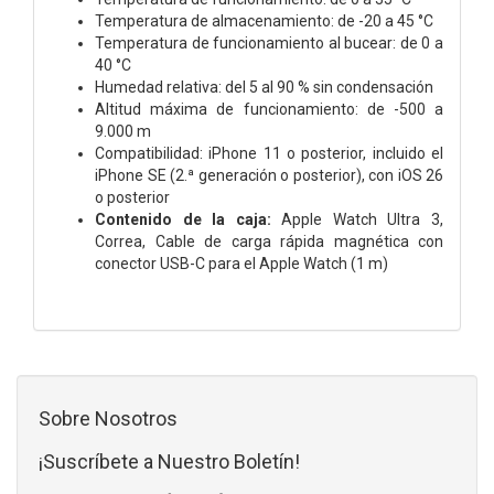
Temperatura de almacena­miento: de -20 a 45 °C
Temperatura de funciona­miento al bucear: de 0 a
40 °C
Humedad relativa: del 5 al 90 % sin condensación
Altitud máxima de funciona­miento: de -500 a
9.000 m
Compati­bilidad:
iPhone 11 o posterior, incluido el
iPhone SE (2.ª generación o posterior), con iOS 26
o posterior
Contenido de la caja:
Apple Watch Ultra 3,
Correa,
Cable de carga rápida magnética con
conector USB-C para el Apple Watch (1 m)
Sobre Nosotros
¡Suscríbete a Nuestro Boletín!