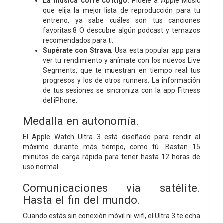
La música corre contigo.
Pídele a Apple Music
que elija la mejor lista de reproducción para tu
entreno, ya sabe cuáles son tus canciones
favoritas.8 O descubre algún podcast y temazos
recomendados para ti.
Supérate con Strava.
Usa esta popular app para
ver tu rendimiento y anímate con los nuevos Live
Segments, que te muestran en tiempo real tus
progresos y los de otros runners. La información
de tus sesiones se sincroniza con la app Fitness
del iPhone.
Medalla en autonomía.
El Apple Watch Ultra 3 está diseñado para rendir al
máximo durante más tiempo, como tú. Bastan 15
minutos de carga rápida para tener hasta 12 horas de
uso normal.
Comunicaciones vía satélite.
Hasta el fin del mundo.
Cuando estás sin conexión móvil ni wifi, el Ultra 3 te echa