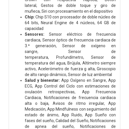
lateral,
Gestos de doble toque y giro de
muñeca,
Siri con procesamiento en el dispositivo
Chip:
Chip S10 con procesador de doble núcleo de
64 bits,
Neural Engine de 4 núcleos,
64 GB de
capacidad
Sensores:
Sensor eléctrico de frecuencia
cardiaca,
Sensor óptico de frecuencia cardiaca de
3.ª generación,
Sensor de oxígeno en
sangre,
Sensor de
temperatura,
Profundímetro,
Sensor de
temperatura del agua,
Brújula,
Altímetro siempre
activo,
Acelerómetro de fuerza g alta,
Giroscopio
de alto rango dinámico,
Sensor de luz ambiental
Salud y bienestar:
App Oxígeno en Sangre,
App
ECG,
App Control del Ciclo con estimaciones de
ovulación retrospectivas,
App Frecuencia
Cardiaca,
Notificaciones de frecuencia cardiaca
alta o baja,
Avisos de ritmo irregular,
App
Medicación,
App Mindfulness con seguimiento del
estado de ánimo,
App Ruido,
App Sueño con
fases del sueño,
Calidad del Sueño,
Notificaciones
de apnea del sueño,
Notificaciones de