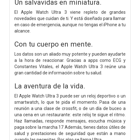
Un salvavidas en miniatura.
El Apple Watch Ultra 3 viene repleto de grandes
novedades que cuidan de ti. Y está diseñado para llamar
en caso de emergencia, aunque no tengas el iPhone a tu
alcance.
Con tu cuerpo en mente.
Los datos son un aliado muy potente y pueden ayudarte
a la hora de reaccionar. Gracias a apps como ECG y
Constantes Vitales, el Apple Watch Ultra 3 reúne una
gran cantidad de información sobre tu salud.
La aventura de la vida.
El Apple Watch Ultra 3 puede ser un reloj deportivo o un
smartwatch, lo que te pida el momento. Pasa de una
reunión a una clase de crossfit, o de un día de buceo a
una cena en un restaurante: este reloj te sigue el ritmo.
Haz llamadas, responde mensajes, escucha música y
paga sobre la marcha.17 Además, tienes datos útiles de
salud y prestaciones de seguridad que están a mano
cuando las necesitas. Por algo se llama Ultra.