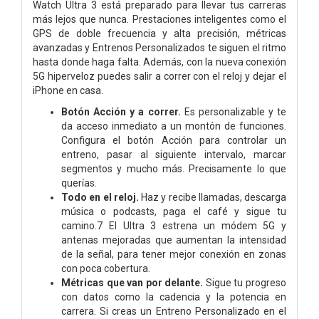
Watch Ultra 3 está preparado para llevar tus carreras
más lejos que nunca. Prestaciones inteligentes como el
GPS de doble frecuencia y alta precisión, métricas
avanzadas y Entrenos Personalizados te siguen el ritmo
hasta donde haga falta. Además, con la nueva conexión
5G hiperveloz puedes salir a correr con el reloj y dejar el
iPhone en casa.
Botón Acción y a correr.
Es personalizable y te
da acceso inmediato a un montón de funciones.
Configura el botón Acción para controlar un
entreno, pasar al siguiente intervalo, marcar
segmentos y mucho más. Precisamente lo que
querías.
Todo en el reloj.
Haz y recibe llamadas, descarga
música o podcasts, paga el café y sigue tu
camino.7 El Ultra 3 estrena un módem 5G y
antenas mejoradas que aumentan la intensidad
de la señal, para tener mejor conexión en zonas
con poca cobertura.
Métricas que van por delante.
Sigue tu progreso
con datos como la cadencia y la potencia en
carrera. Si creas un Entreno Personalizado en el