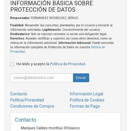
INFORMACIÓN BÁSICA SOBRE
PROTECCIÓN DE DATOS
Responsable
: FERNANDEZ RODRIGUEZ, SERGIO
Finalidad
: Responder las consultas planteadas por el usuario y enviarle la
información solicitada;
Legitimación
: Consentimiento del usuario;
Destinatarios
: Solo se realizan cesiones si existe una obligación legal;
Derechos
: Acceder, rectificar y suprimir, así como otros derechos, como se
indica en la información adicional;
Información Adicional
: Puede consultar
la información completa de Protección de Datos en nuestra
Política de
Privacidad
.
He leído y acepto la
Política de Privacidad
.
Enviar
Contacto
Información Legal
Política Privacidad
Política de Cookies
Condiciones de Compra
Formas de Pago
Contacto
Marques Caldes montbui 39 baixos