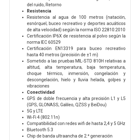
del ruido,
Retorno
Resistencia
Resistencia al agua de 100 metros (natación,
esnórquel, buceo recreativo y deportes acuáticos
de alta velocidad) según la norma ISO 22810:2010
Certificación IP6X de resistencia al polvo según la
norma IEC 60529
Certificación EN13319 para buceo recreativo
hasta 40 metros (precisión de ±1 m)
Sometido a las pruebas MIL-STD 810H relativas a
altitud, alta temperatura, baja temperatura,
choque térmico, inmersión, congelación y
descongelación, hielo y lluvia helada, golpes y
vibraciones
Conectividad
GPS de doble frecuencia y alta precisión L1 y L5
(GPS, GLONASS, Galileo, QZSS y BeiDou)
5G y LTE
Wi-Fi 4 (802.11n)
Compati­bilidad con redes wifi de hasta 2,4 y 5 GHz
Bluetooth 5.3
Chip de banda ultraancha de 2.ª generación