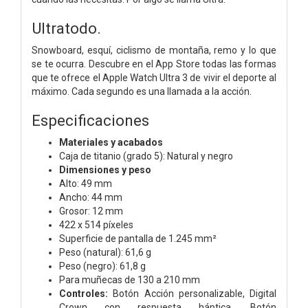
Ultratodo.
Snowboard, esquí, ciclismo de montaña, remo y lo que
se te ocurra. Descubre en el App Store todas las formas
que te ofrece el Apple Watch Ultra 3 de vivir el deporte al
máximo. Cada segundo es una llamada a la acción.
Especificaciones
Materiales y acabados
Caja de titanio (grado 5):
Natural y negro
Dimensiones y peso
Alto: 49 mm
Ancho: 44 mm
Grosor: 12 mm
422 x 514 píxeles
Superficie de pantalla de 1.245 mm²
Peso (natural): 61,6 g
Peso (negro): 61,8 g
Para muñecas de 130 a 210 mm
Controles:
Botón Acción personalizable,
Digital
Crown con respuesta háptica,
Botón