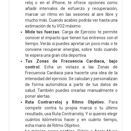
reloj o en el iPhone, te ofrece opciones como
añadir intervalos de esfuerzo y recuperación,
marcar un ritmo en las sesiones al aire libre y
mucho más. Cuando acabes podrás ver hasta una
estimación de tu VO2 máximo.
Mide tus fuerzas.
Carga de Ejercicio te permite
conocer el impacto que tienen tus entrenos con el
tiempo. Verás si puedes apretar un poco más o te
conviene recuperar energías, sobre todo cuando
te espera una gran cita deportiva.
Tus Zonas de Frecuencia Cardiaca, bajo
control.
Echa un vistazo a las Zonas de
Frecuencia Cardiaca para hacerte una idea de la
intensidad del ejercicio. Se calculan y personalizan
de forma automática a partir de tus datos de
salud. También puedes crearlas manualmente o
poner alertas.
Ruta Contrarreloj y Ritmo Objetivo.
Para
competir contra tu propia marca o tu último
resultado, usa Ruta Contrarreloj. Y si quieres elegir
cuántos kilómetros hacer y en cuánto tiempo,
echa mano de Ritmo Objetivo.