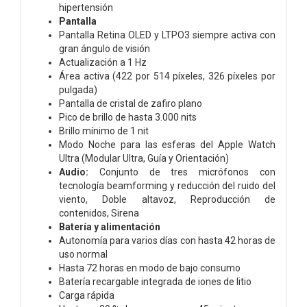
hipertensión
Pantalla
Pantalla Retina OLED y LTPO3 siempre activa con
gran ángulo de visión
Actualización a 1 Hz
Área activa (422 por 514 píxeles, 326 píxeles por
pulgada)
Pantalla de cristal de zafiro plano
Pico de brillo de hasta 3.000 nits
Brillo mínimo de 1 nit
Modo Noche para las esferas del Apple Watch
Ultra (Modular Ultra, Guía y Orientación)
Audio:
Conjunto de tres micrófonos con
tecnología beamforming y reducción del ruido del
viento,
Doble altavoz,
Reproducción de
contenidos,
Sirena
Batería y alimentación
Autonomía para varios días con hasta 42 horas de
uso normal
Hasta 72 horas en modo de bajo consumo
Batería recargable integrada de iones de litio
Carga rápida