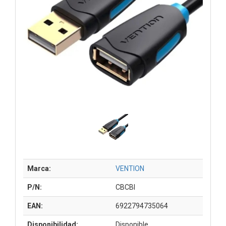
Marca:
VENTION
P/N:
CBCBI
EAN:
6922794735064
Disponibilidad:
Disponible