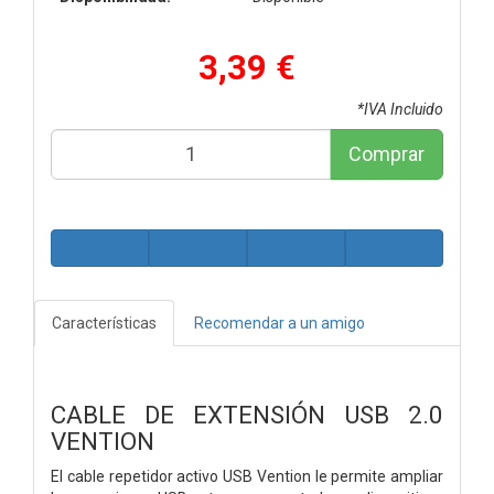
3,39 €
*IVA Incluido
Comprar
Características
Recomendar a un amigo
CABLE DE EXTENSIÓN USB 2.0
VENTION
El cable repetidor activo USB Vention le permite ampliar