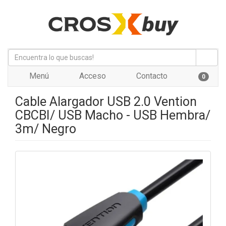
Menú
Acceso
Contacto
0
Cable Alargador USB 2.0 Vention
CBCBI/ USB Macho - USB Hembra/
3m/ Negro