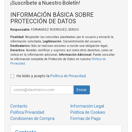
¡Suscríbete a Nuestro Boletín!
INFORMACIÓN BÁSICA SOBRE
PROTECCIÓN DE DATOS
Responsable
: FERNANDEZ RODRIGUEZ, SERGIO
Finalidad
: Responder las consultas planteadas por el usuario y enviarle la
información solicitada;
Legitimación
: Consentimiento del usuario;
Destinatarios
: Solo se realizan cesiones si existe una obligación legal;
Derechos
: Acceder, rectificar y suprimir, así como otros derechos, como se
indica en la información adicional;
Información Adicional
: Puede consultar
la información completa de Protección de Datos en nuestra
Política de
Privacidad
.
He leído y acepto la
Política de Privacidad
.
Enviar
Contacto
Información Legal
Política Privacidad
Política de Cookies
Condiciones de Compra
Formas de Pago