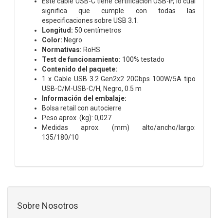
Este cable USB-C tiene certificación USB-IF, lo cual
significa que cumple con todas las
especificaciones sobre USB 3.1.
Longitud:
50 centímetros
Color:
Negro
Normativas:
RoHS
Test de funcionamiento:
100% testado
Contenido del paquete:
1 x Cable USB 3.2 Gen2x2 20Gbps 100W/5A tipo
USB-C/M-USB-C/H, Negro, 0.5 m
Información del embalaje:
Bolsa retail con autocierre
Peso aprox. (kg): 0,027
Medidas aprox. (mm) alto/ancho/largo:
135/180/10
Sobre Nosotros