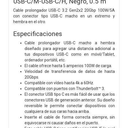
USB-C/M-USB-C/H, Negro, 0.5 m
Cable prolongador USB-C 3.2 Gen2x2 20Gbp 100W/5A
con conector tipo USB-C macho en un extremo y
hembra en el otro.
Especificaciones
Cable prolongador USB-C macho a hembra
diseñado para agregar una distancia adicional a
tus dispositivos USB-C como en móvil/Tablet,
ordenador portátil, etc.
El cable ofrece hasta 5 amperios 100W de carga.
Velocidad de transferencia de datos de hasta
20Gbps.
Compatible con vídeo hasta 4k a 60Hz.
Compatible con puertos con Thunderbolt™ 3.
El conector USB tipo C es más fácil de usar que los
conectores USB de generación anterior. Su diseño
reversible le permite conectar dispositivos con
cualquiera de sus caras hacia arriba.
Inserte el cable de forma correcta siempre, sin
equivocarse ni causar daños en el puerto.