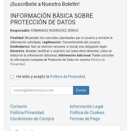
¡Suscríbete a Nuestro Boletín!
INFORMACIÓN BÁSICA SOBRE
PROTECCIÓN DE DATOS
Responsable
: FERNANDEZ RODRIGUEZ, SERGIO
Finalidad
: Responder las consultas planteadas por el usuario y enviarle la
información solicitada;
Legitimación
: Consentimiento del usuario;
Destinatarios
: Solo se realizan cesiones si existe una obligación legal;
Derechos
: Acceder, rectificar y suprimir, así como otros derechos, como se
indica en la información adicional;
Información Adicional
: Puede consultar
la información completa de Protección de Datos en nuestra
Política de
Privacidad
.
He leído y acepto la
Política de Privacidad
.
Enviar
Contacto
Información Legal
Política Privacidad
Política de Cookies
Condiciones de Compra
Formas de Pago