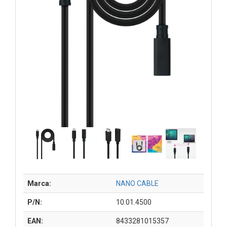
Marca:
NANO CABLE
P/N:
10.01.4500
EAN:
8433281015357