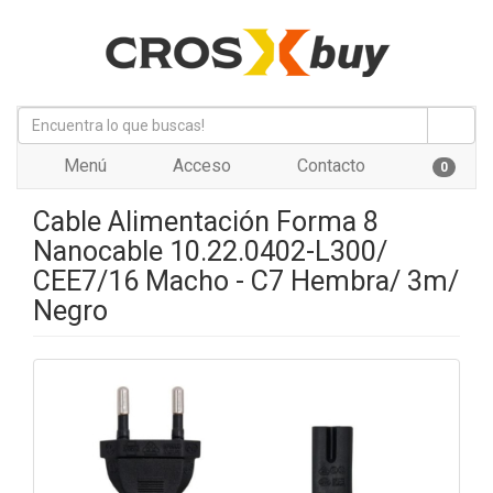
Menú
Acceso
Contacto
0
Cable Alimentación Forma 8
Nanocable 10.22.0402-L300/
CEE7/16 Macho - C7 Hembra/ 3m/
Negro