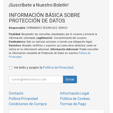
¡Suscríbete a Nuestro Boletín!
INFORMACIÓN BÁSICA SOBRE
PROTECCIÓN DE DATOS
Responsable
: FERNANDEZ RODRIGUEZ, SERGIO
Finalidad
: Responder las consultas planteadas por el usuario y enviarle la
información solicitada;
Legitimación
: Consentimiento del usuario;
Destinatarios
: Solo se realizan cesiones si existe una obligación legal;
Derechos
: Acceder, rectificar y suprimir, así como otros derechos, como se
indica en la información adicional;
Información Adicional
: Puede consultar
la información completa de Protección de Datos en nuestra
Política de
Privacidad
.
He leído y acepto la
Política de Privacidad
.
Enviar
Contacto
Información Legal
Política Privacidad
Política de Cookies
Condiciones de Compra
Formas de Pago