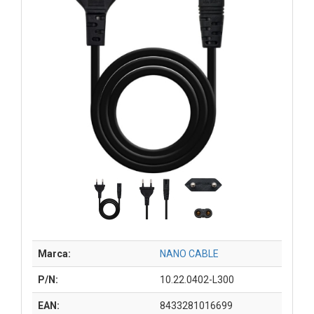
Marca:
NANO CABLE
P/N:
10.22.0402-L300
EAN:
8433281016699