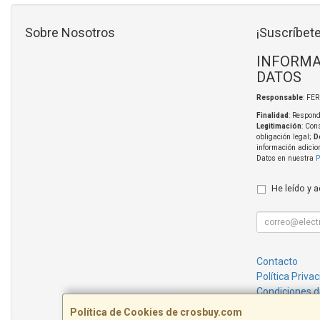
Sobre Nosotros
¡Suscríbete
INFORMA
DATOS
Responsable
: FE
Finalidad
: Respond
Legitimación
: Con
obligación legal;
D
información adicio
Datos en nuestra
P
He leído y 
Contacto
Política Priva
Condiciones 
Política de Cookies de crosbuy.com