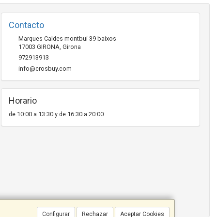
Contacto
Marques Caldes montbui 39 baixos
17003
GIRONA
,
Girona
972913913
info@crosbuy.com
Horario
de 10:00 a 13:30 y de 16:30 a 20:00
Configurar
Rechazar
Aceptar Cookies