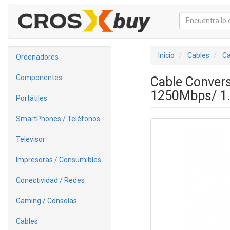
Inicio
Cables
Ca
Ordenadores
Componentes
Cable Conver
1250Mbps/ 1
Portátiles
SmartPhones / Teléfonos
Televisor
Impresoras / Consumibles
Conectividad / Redes
Gaming / Consolas
Cables