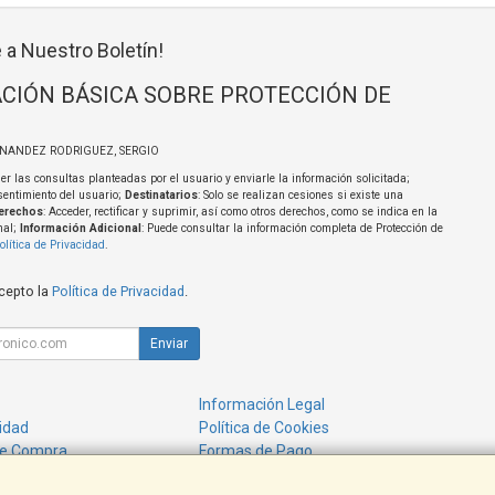
 a Nuestro Boletín!
CIÓN BÁSICA SOBRE PROTECCIÓN DE
RNANDEZ RODRIGUEZ, SERGIO
er las consultas planteadas por el usuario y enviarle la información solicitada;
sentimiento del usuario;
Destinatarios
: Solo se realizan cesiones si existe una
erechos
: Acceder, rectificar y suprimir, así como otros derechos, como se indica en la
nal;
Información Adicional
: Puede consultar la información completa de Protección de
olítica de Privacidad
.
acepto la
Política de Privacidad
.
Enviar
Información Legal
cidad
Política de Cookies
de Compra
Formas de Pago