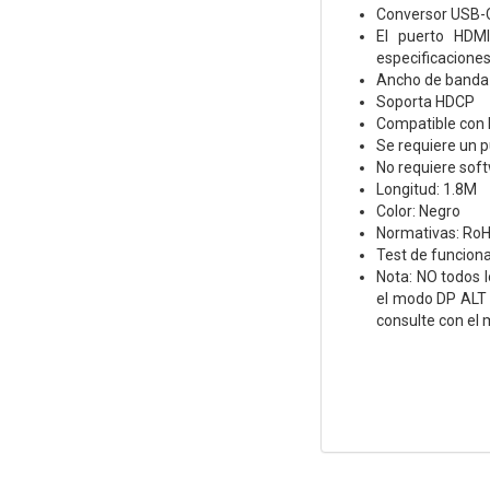
Conversor USB-C
El puerto HDMI
especificaciones
Ancho de banda
Soporta HDCP
Compatible con 
Se requiere un 
No requiere soft
Longitud: 1.8M
Color: Negro
Normativas: RoH
Test de funcion
Nota:
NO todos l
el modo DP ALT 
consulte con el 