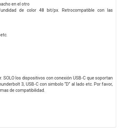
acho en el otro
ndidad de color 48 bit/px. Retrocompatible con las
etc.
r. SOLO los dispositivos con conexión USB-C que soportan
nderbolt 3, USB-C con simbolo “D” al lado etc. Por favor,
emas de compatibilidad.