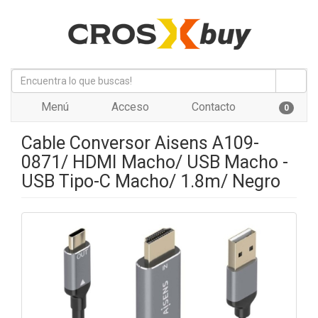
Menú
Acceso
Contacto
0
Cable Conversor Aisens A109-
0871/ HDMI Macho/ USB Macho -
USB Tipo-C Macho/ 1.8m/ Negro