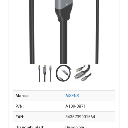
Marca:
AISENS
P/N:
A109-0871
EAN:
8435739901564
Disponibilidad:
Disponible