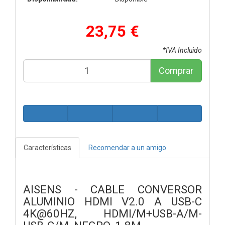
23,75 €
*IVA Incluido
Comprar
Características
Recomendar a un amigo
AISENS - CABLE CONVERSOR
ALUMINIO HDMI V2.0 A USB-C
4K@60HZ, HDMI/M+USB-A/M-