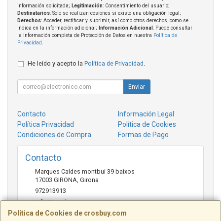
información solicitada;
Legitimación
: Consentimiento del usuario;
Destinatarios
: Solo se realizan cesiones si existe una obligación legal;
Derechos
: Acceder, rectificar y suprimir, así como otros derechos, como se
indica en la información adicional;
Información Adicional
: Puede consultar
la información completa de Protección de Datos en nuestra
Política de
Privacidad
.
He leído y acepto la
Política de Privacidad
.
Enviar
Contacto
Información Legal
Política Privacidad
Política de Cookies
Condiciones de Compra
Formas de Pago
Contacto
Marques Caldes montbui 39 baixos
17003
GIRONA
,
Girona
972913913
info@crosbuy.com
Política de Cookies de crosbuy.com