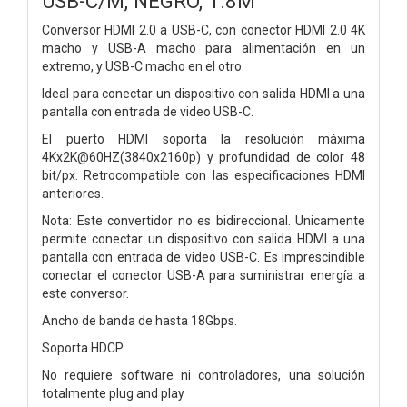
USB-C/M, NEGRO, 1.8M
Conversor HDMI 2.0 a USB-C, con conector HDMI 2.0 4K
macho y USB-A macho para alimentación en un
extremo, y USB-C macho en el otro.
Ideal para conectar un dispositivo con salida HDMI a una
pantalla con entrada de video USB-C.
El puerto HDMI soporta la resolución máxima
4Kx2K@60HZ(3840x2160p) y profundidad de color 48
bit/px. Retrocompatible con las especificaciones HDMI
anteriores.
Nota: Este convertidor no es bidireccional. Unicamente
permite conectar un dispositivo con salida HDMI a una
pantalla con entrada de video USB-C. Es imprescindible
conectar el conector USB-A para suministrar energía a
este conversor.
Ancho de banda de hasta 18Gbps.
Soporta HDCP
No requiere software ni controladores, una solución
totalmente plug and play