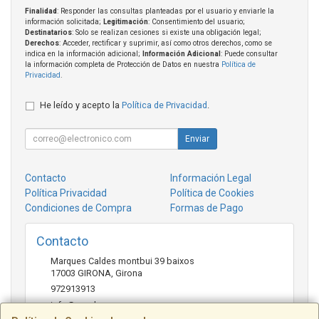
Finalidad
: Responder las consultas planteadas por el usuario y enviarle la
información solicitada;
Legitimación
: Consentimiento del usuario;
Destinatarios
: Solo se realizan cesiones si existe una obligación legal;
Derechos
: Acceder, rectificar y suprimir, así como otros derechos, como se
indica en la información adicional;
Información Adicional
: Puede consultar
la información completa de Protección de Datos en nuestra
Política de
Privacidad
.
He leído y acepto la
Política de Privacidad
.
Enviar
Contacto
Información Legal
Política Privacidad
Política de Cookies
Condiciones de Compra
Formas de Pago
Contacto
Marques Caldes montbui 39 baixos
17003
GIRONA
,
Girona
972913913
info@crosbuy.com