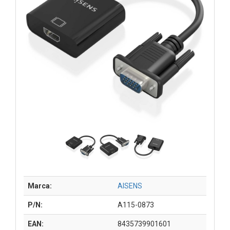
Marca:
AISENS
P/N:
A115-0873
EAN:
8435739901601