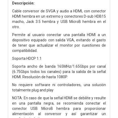
Descripción:
Cable conversor de SVGA y audio a HDMI, con conector
HDMI hembra en un extremo y conectores D-sub HDB15
macho, Jack 3.5 hembra y USB MicroB hembra en el
otro.
Permite al usuario conectar una pantalla HDMI a un
dispositivo equipado con salida VGA, evitando el gasto
de tener que actualizar el monitor por cuestiones de
compatibilidad.
Soporta HDCP 1.1
Soporta ancho de banda 165MHz/1.65Gbps por canal
(6.75Gbps todos los canales) para la salida de la señal
HDMI. Resolución de hasta 1080P.
No requiere software ni controladores, una solución
totalmente plug and play
NOTA: En caso de que la señal HDMI se debilite y resulte
en una pantalla negra, se recomienda conectar el
conector USB MicroB hembra para proporcionar
alimentación al conversor y así garantizar un