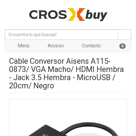
Menú
Acceso
Contacto
0
Cable Conversor Aisens A115-
0873/ VGA Macho/ HDMI Hembra
- Jack 3.5 Hembra - MicroUSB /
20cm/ Negro