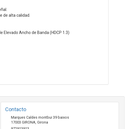
ñal.
 de alta calidad.
 de Elevado Ancho de Banda (HDCP 1.3)
Contacto
Marques Caldes montbui 39 baixos
17003
GIRONA
,
Girona
972913913