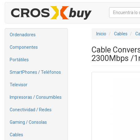
Inicio
Cables
Ca
Ordenadores
Componentes
Cable Conver
2300Mbps /1
Portátiles
SmartPhones / Teléfonos
Televisor
Impresoras / Consumibles
Conectividad / Redes
Gaming / Consolas
Cables