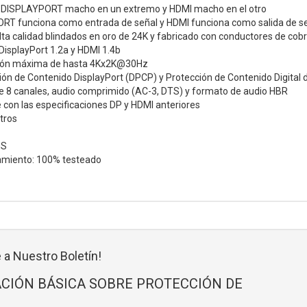
 DISPLAYPORT macho en un extremo y HDMI macho en el otro
RT funciona como entrada de señal y HDMI funciona como salida de se
ta calidad blindados en oro de 24K y fabricado con conductores de cobre
isplayPort 1.2a y HDMI 1.4b
ción máxima de hasta 4Kx2K@30Hz
ión de Contenido DisplayPort (DPCP) y Protección de Contenido Digital
 8 canales, audio comprimido (AC-3, DTS) y formato de audio HBR
con las especificaciones DP y HDMI anteriores
tros
HS
amiento: 100% testeado
 a Nuestro Boletín!
CIÓN BÁSICA SOBRE PROTECCIÓN DE