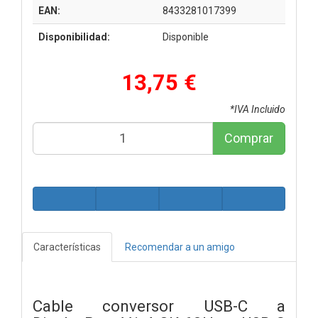
EAN:
8433281017399
Disponibilidad:
Disponible
13,75 €
*IVA Incluido
Comprar
Características
Recomendar a un amigo
Cable conversor USB-C a