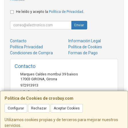
He leído y acepto la
Política de Privacidad
.
Enviar
Contacto
Información Legal
Política Privacidad
Política de Cookies
Condiciones de Compra
Formas de Pago
Contacto
Marques Caldes montbui 39 baixos
17003
GIRONA
,
Girona
972913913
info@crosbuy.com
Política de Cookies de crosbuy.com
Configurar
Rechazar
Aceptar Cookies
Horario
de 10:00 a 13:30 y de 16:30 a 20:00
Utilizamos cookies propias y de terceros para mejorar nuestros
servicios.