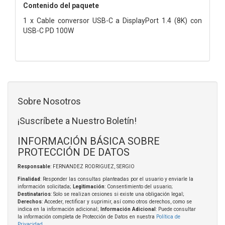
Contenido del paquete
1 x Cable conversor USB-C a DisplayPort 1.4 (8K) con
USB-C PD 100W
Sobre Nosotros
¡Suscríbete a Nuestro Boletín!
INFORMACIÓN BÁSICA SOBRE
PROTECCIÓN DE DATOS
Responsable
: FERNANDEZ RODRIGUEZ, SERGIO
Finalidad
: Responder las consultas planteadas por el usuario y enviarle la
información solicitada;
Legitimación
: Consentimiento del usuario;
Destinatarios
: Solo se realizan cesiones si existe una obligación legal;
Derechos
: Acceder, rectificar y suprimir, así como otros derechos, como se
indica en la información adicional;
Información Adicional
: Puede consultar
la información completa de Protección de Datos en nuestra
Política de
Privacidad
.