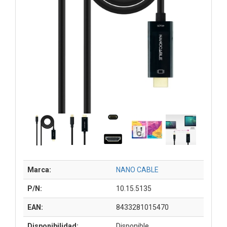
Marca:
NANO CABLE
P/N:
10.15.5135
EAN:
8433281015470
Disponibilidad:
Disponible