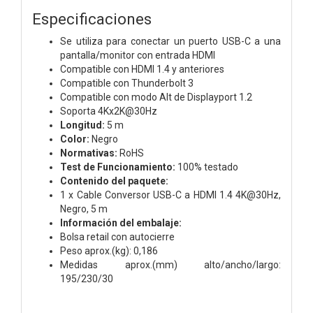
Especificaciones
Se utiliza para conectar un puerto USB-C a una
pantalla/monitor con entrada HDMI
Compatible con HDMI 1.4 y anteriores
Compatible con Thunderbolt 3
Compatible con modo Alt de Displayport 1.2
Soporta 4Kx2K@30Hz
Longitud:
5 m
Color:
Negro
Normativas:
RoHS
Test de Funcionamiento:
100% testado
Contenido del paquete:
1 x Cable Conversor USB-C a HDMI 1.4 4K@30Hz,
Negro, 5 m
Información del embalaje:
Bolsa retail con autocierre
Peso aprox.(kg): 0,186
Medidas aprox.(mm) alto/ancho/largo:
195/230/30