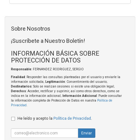
Sobre Nosotros
¡Suscríbete a Nuestro Boletín!
INFORMACIÓN BÁSICA SOBRE
PROTECCIÓN DE DATOS
Responsable
: FERNANDEZ RODRIGUEZ, SERGIO
Finalidad
: Responder las consultas planteadas por el usuario y enviarle la
información solicitada;
Legitimación
: Consentimiento del usuario;
Destinatarios
: Solo se realizan cesiones si existe una obligación legal;
Derechos
: Acceder, rectificar y suprimir, así como otros derechos, como se
indica en la información adicional;
Información Adicional
: Puede consultar
la información completa de Protección de Datos en nuestra
Política de
Privacidad
.
He leído y acepto la
Política de Privacidad
.
Enviar