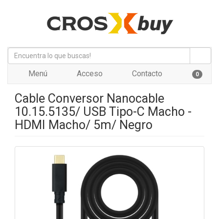
Menú
Acceso
Contacto
0
Cable Conversor Nanocable
10.15.5135/ USB Tipo-C Macho -
HDMI Macho/ 5m/ Negro