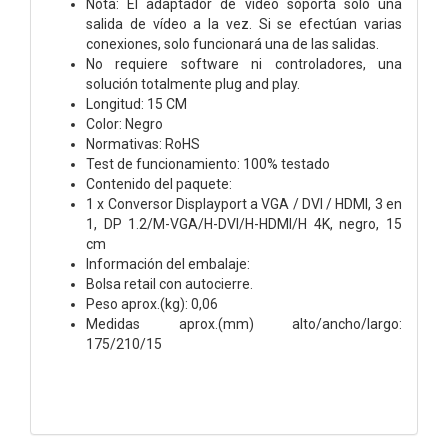
Nota: El adaptador de vídeo soporta solo una
salida de vídeo a la vez. Si se efectúan varias
conexiones, solo funcionará una de las salidas.
No requiere software ni controladores, una
solución totalmente plug and play.
Longitud: 15 CM
Color: Negro
Normativas: RoHS
Test de funcionamiento: 100% testado
Contenido del paquete:
1 x Conversor Displayport a VGA / DVI / HDMI, 3 en
1, DP 1.2/M-VGA/H-DVI/H-HDMI/H 4K, negro, 15
cm
Información del embalaje:
Bolsa retail con autocierre.
Peso aprox.(kg): 0,06
Medidas aprox.(mm) alto/ancho/largo:
175/210/15