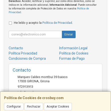
Derechos
: Acceder, rectificar y suprimir, así como otros derechos, como se
indica en la información adicional;
Información Adicional
: Puede consultar
la información completa de Protección de Datos en nuestra
Política de
Privacidad
.
He leído y acepto la
Política de Privacidad
.
Enviar
Contacto
Información Legal
Política Privacidad
Política de Cookies
Condiciones de Compra
Formas de Pago
Contacto
Marques Caldes montbui 39 baixos
17003
GIRONA
,
Girona
972913913
info@crosbuy.com
Política de Cookies de crosbuy.com
Configurar
Rechazar
Aceptar Cookies
Horario