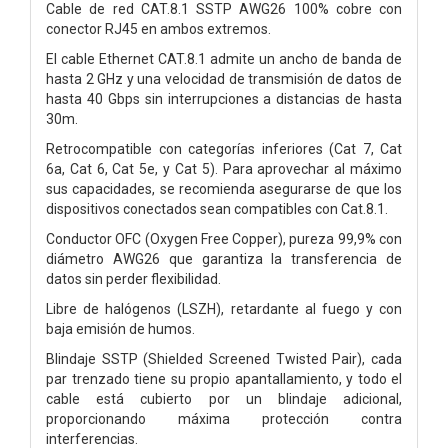
Cable de red CAT.8.1 SSTP AWG26 100% cobre con
conector RJ45 en ambos extremos.
El cable Ethernet CAT.8.1 admite un ancho de banda de
hasta 2 GHz y una velocidad de transmisión de datos de
hasta 40 Gbps sin interrupciones a distancias de hasta
30m.
Retrocompatible con categorías inferiores (Cat 7, Cat
6a, Cat 6, Cat 5e, y Cat 5). Para aprovechar al máximo
sus capacidades, se recomienda asegurarse de que los
dispositivos conectados sean compatibles con Cat.8.1.
Conductor OFC (Oxygen Free Copper), pureza 99,9% con
diámetro AWG26 que garantiza la transferencia de
datos sin perder flexibilidad.
Libre de halógenos (LSZH), retardante al fuego y con
baja emisión de humos.
Blindaje SSTP (Shielded Screened Twisted Pair), cada
par trenzado tiene su propio apantallamiento, y todo el
cable está cubierto por un blindaje adicional,
proporcionando máxima protección contra
interferencias.