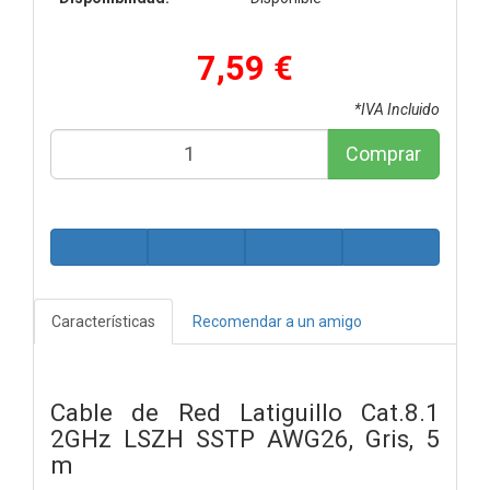
7,59 €
*IVA Incluido
Comprar
Características
Recomendar a un amigo
Cable de Red Latiguillo Cat.8.1
2GHz LSZH SSTP AWG26, Gris, 5
m