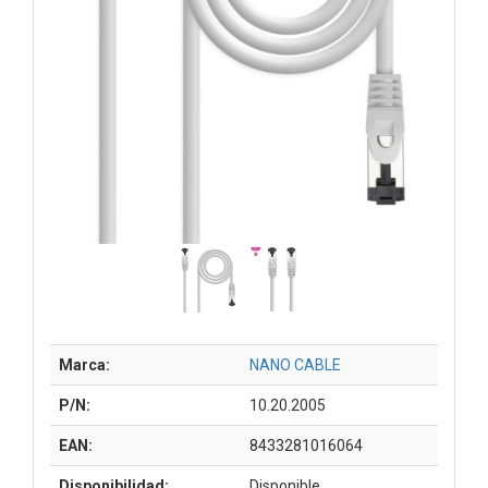
Marca:
NANO CABLE
P/N:
10.20.2005
EAN:
8433281016064
Disponibilidad:
Disponible