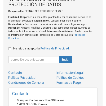
PROTECCIÓN DE DATOS
Responsable
: FERNANDEZ RODRIGUEZ, SERGIO
Finalidad
: Responder las consultas planteadas por el usuario y enviarle la
información solicitada;
Legitimación
: Consentimiento del usuario;
Destinatarios
: Solo se realizan cesiones si existe una obligación legal;
Derechos
: Acceder, rectificar y suprimir, así como otros derechos, como se
indica en la información adicional;
Información Adicional
: Puede consultar
la información completa de Protección de Datos en nuestra
Política de
Privacidad
.
He leído y acepto la
Política de Privacidad
.
Enviar
Contacto
Información Legal
Política Privacidad
Política de Cookies
Condiciones de Compra
Formas de Pago
Contacto
Marques Caldes montbui 39 baixos
17003
GIRONA
,
Girona