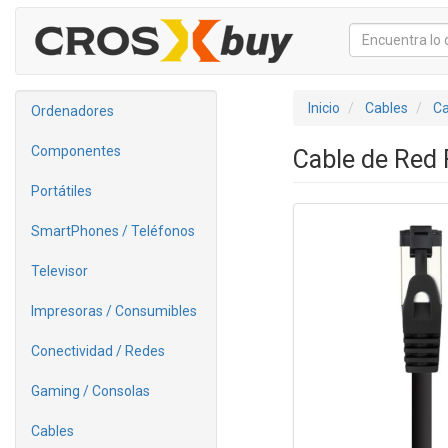
Inicio
Cables
Ca
Ordenadores
Componentes
Cable de Red
Portátiles
SmartPhones / Teléfonos
Televisor
Impresoras / Consumibles
Conectividad / Redes
Gaming / Consolas
Cables