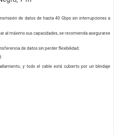
nsmisión de datos de hasta 40 Gbps sin interrupciones a
vechar al máximo sus capacidades, se recomienda asegurarse
erencia de datos sin perder flexibilidad.
1.
llamiento, y todo el cable está cubierto por un blindaje