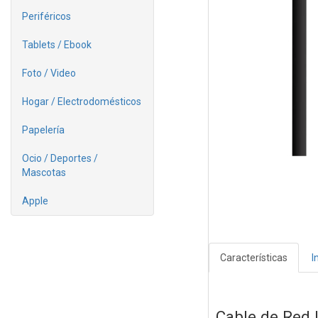
Periféricos
Tablets / Ebook
Foto / Video
Hogar / Electrodomésticos
Papelería
Ocio / Deportes /
Mascotas
Apple
Características
I
Cable de Red 