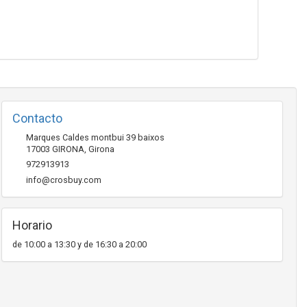
Contacto
Marques Caldes montbui 39 baixos
17003
GIRONA
,
Girona
972913913
info@crosbuy.com
Horario
de 10:00 a 13:30 y de 16:30 a 20:00