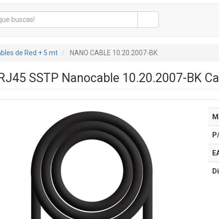
bles de Red + 5 mt
NANO CABLE 10.20.2007-BK
 RJ45 SSTP Nanocable 10.20.2007-BK Ca
M
P
E
Di