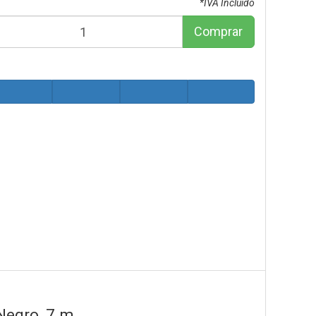
*IVA Incluido
Comprar
Negro, 7 m