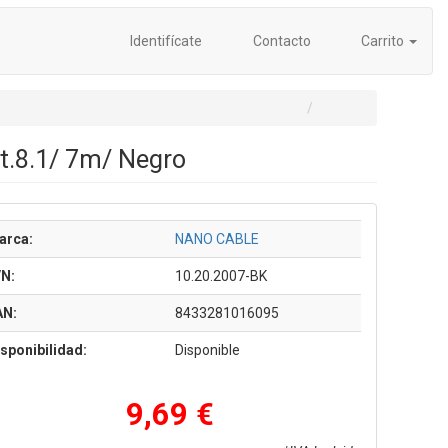
Identifícate
Contacto
Carrito
t.8.1/ 7m/ Negro
arca:
NANO CABLE
/N:
10.20.2007-BK
AN:
8433281016095
sponibilidad:
Disponible
9,69 €