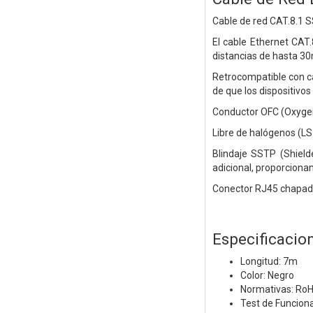
Cable de red CAT.8.1
El cable Ethernet CAT
distancias de hasta 30
Retrocompatible con ca
de que los dispositivo
Conductor OFC (Oxygen 
Libre de halógenos (LS
Blindaje SSTP (Shield
adicional, proporciona
Conector RJ45 chapado
Especificacio
Longitud: 7m
Color: Negro
Normativas: Ro
Test de Funcion