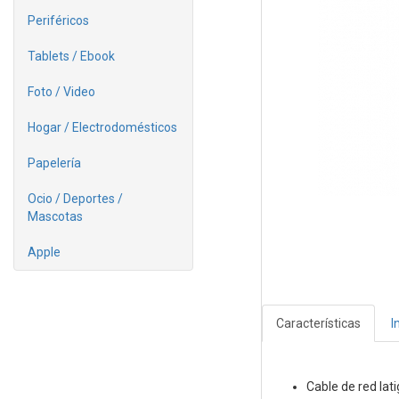
Periféricos
Tablets / Ebook
Foto / Video
Hogar / Electrodomésticos
Papelería
Ocio / Deportes /
Mascotas
Apple
Características
I
Cable de red la