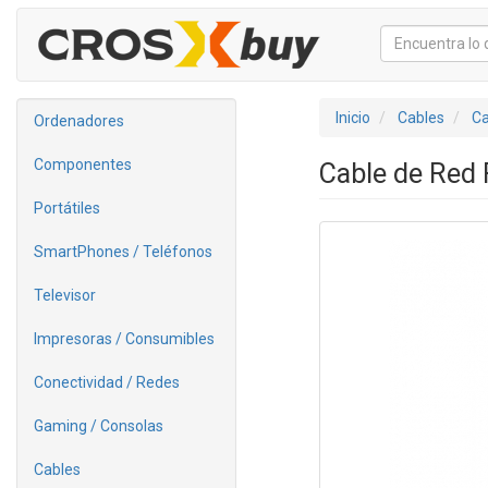
Inicio
Cables
Ca
Ordenadores
Componentes
Cable de Red
Portátiles
SmartPhones / Teléfonos
Televisor
Impresoras / Consumibles
Conectividad / Redes
Gaming / Consolas
Cables