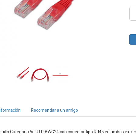
nformación
Recomendar a un amigo
tiguillo Categoría 5e UTP AWG24 con conector tipo RJ45 en ambos extr