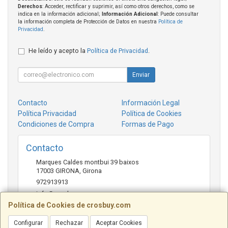
Derechos
: Acceder, rectificar y suprimir, así como otros derechos, como se
indica en la información adicional;
Información Adicional
: Puede consultar
la información completa de Protección de Datos en nuestra
Política de
Privacidad
.
He leído y acepto la
Política de Privacidad
.
Enviar
Contacto
Información Legal
Política Privacidad
Política de Cookies
Condiciones de Compra
Formas de Pago
Contacto
Marques Caldes montbui 39 baixos
17003
GIRONA
,
Girona
972913913
info@crosbuy.com
Política de Cookies de crosbuy.com
Configurar
Rechazar
Aceptar Cookies
Horario