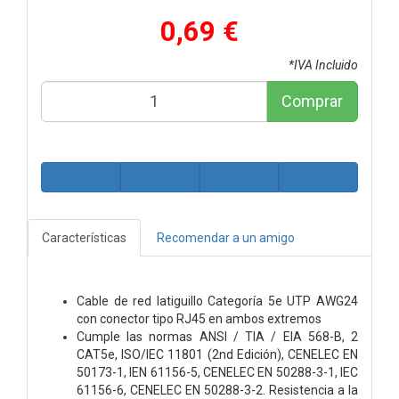
0,69 €
*IVA Incluido
Comprar
Características
Recomendar a un amigo
Cable de red latiguillo Categoría 5e UTP AWG24
con conector tipo RJ45 en ambos extremos
Cumple las normas ANSI / TIA / EIA 568-B, 2
CAT5e, ISO/IEC 11801 (2nd Edición), CENELEC EN
50173-1, IEN 61156-5, CENELEC EN 50288-3-1, IEC
61156-6, CENELEC EN 50288-3-2. Resistencia a la