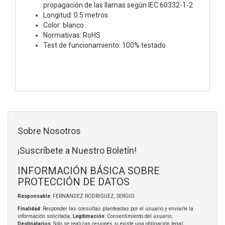
propagación de las llamas según IEC 60332-1-2
Longitud: 0.5 metros
Color: blanco
Normativas: RoHS
Test de funcionamiento: 100% testado
Sobre Nosotros
¡Suscríbete a Nuestro Boletín!
INFORMACIÓN BÁSICA SOBRE
PROTECCIÓN DE DATOS
Responsable
: FERNANDEZ RODRIGUEZ, SERGIO
Finalidad
: Responder las consultas planteadas por el usuario y enviarle la
información solicitada;
Legitimación
: Consentimiento del usuario;
Destinatarios
: Solo se realizan cesiones si existe una obligación legal;