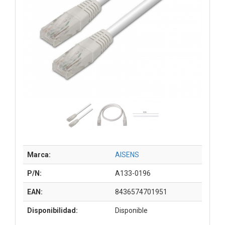
Marca:
AISENS
P/N:
A133-0196
EAN:
8436574701951
Disponibilidad:
Disponible