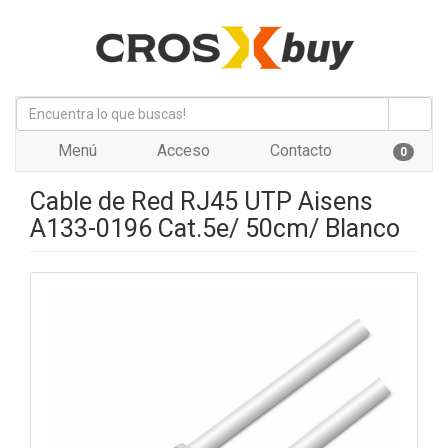
Menú
Acceso
Contacto
0
Cable de Red RJ45 UTP Aisens
A133-0196 Cat.5e/ 50cm/ Blanco