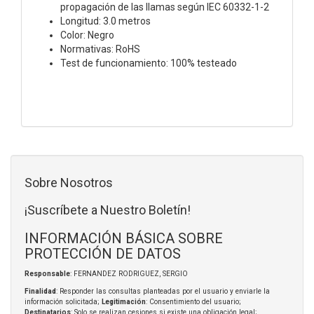
propagación de las llamas según IEC 60332-1-2
Longitud: 3.0 metros
Color: Negro
Normativas: RoHS
Test de funcionamiento: 100% testeado
Sobre Nosotros
¡Suscríbete a Nuestro Boletín!
INFORMACIÓN BÁSICA SOBRE
PROTECCIÓN DE DATOS
Responsable
: FERNANDEZ RODRIGUEZ, SERGIO
Finalidad
: Responder las consultas planteadas por el usuario y enviarle la
información solicitada;
Legitimación
: Consentimiento del usuario;
Destinatarios
: Solo se realizan cesiones si existe una obligación legal;