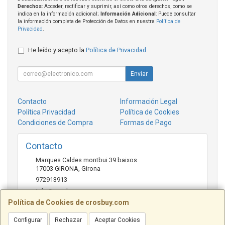
Derechos
: Acceder, rectificar y suprimir, así como otros derechos, como se
indica en la información adicional;
Información Adicional
: Puede consultar
la información completa de Protección de Datos en nuestra
Política de
Privacidad
.
He leído y acepto la
Política de Privacidad
.
Enviar
Contacto
Información Legal
Política Privacidad
Política de Cookies
Condiciones de Compra
Formas de Pago
Contacto
Marques Caldes montbui 39 baixos
17003
GIRONA
,
Girona
972913913
info@crosbuy.com
Política de Cookies de crosbuy.com
Configurar
Rechazar
Aceptar Cookies
Horario