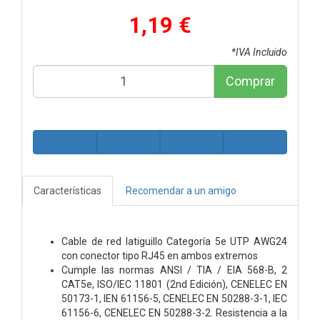
1,19 €
*IVA Incluido
Comprar
Características
Recomendar a un amigo
Cable de red latiguillo Categoría 5e UTP AWG24
con conector tipo RJ45 en ambos extremos
Cumple las normas ANSI / TIA / EIA 568-B, 2
CAT5e, ISO/IEC 11801 (2nd Edición), CENELEC EN
50173-1, IEN 61156-5, CENELEC EN 50288-3-1, IEC
61156-6, CENELEC EN 50288-3-2. Resistencia a la