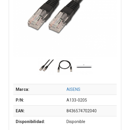
Marca:
AISENS
P/N:
A133-0205
EAN:
8436574702040
Disponibilidad:
Disponible