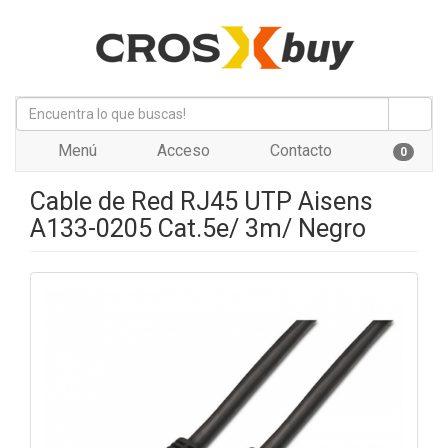
Menú
Acceso
Contacto
0
Cable de Red RJ45 UTP Aisens
A133-0205 Cat.5e/ 3m/ Negro