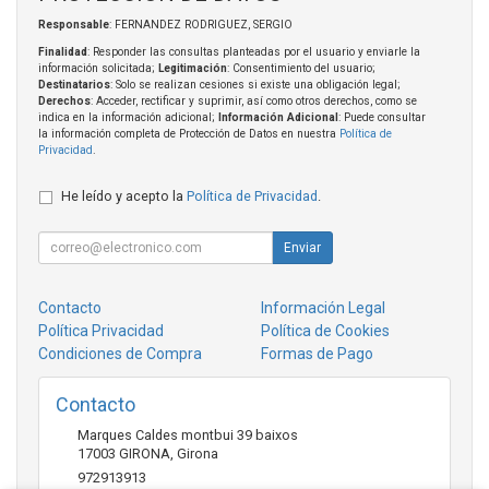
Responsable
: FERNANDEZ RODRIGUEZ, SERGIO
Finalidad
: Responder las consultas planteadas por el usuario y enviarle la
información solicitada;
Legitimación
: Consentimiento del usuario;
Destinatarios
: Solo se realizan cesiones si existe una obligación legal;
Derechos
: Acceder, rectificar y suprimir, así como otros derechos, como se
indica en la información adicional;
Información Adicional
: Puede consultar
la información completa de Protección de Datos en nuestra
Política de
Privacidad
.
He leído y acepto la
Política de Privacidad
.
Enviar
Contacto
Información Legal
Política Privacidad
Política de Cookies
Condiciones de Compra
Formas de Pago
Contacto
Marques Caldes montbui 39 baixos
17003
GIRONA
,
Girona
972913913