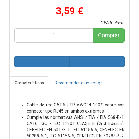
3,59 €
*IVA Incluido
Comprar
Características
Recomendar a un amigo
Cable de red CAT.6 UTP AWG24 100% cobre con
conector tipo RJ45 en ambos extremos
Cumple las normativas ANSI / TIA / EIA 568-B-1,
CAT6, ISO / IEC 11801 CLASE E (2nd Edición),
CENELEC EN 50173-1, IEC 61156-5, CENELEC EN
50288-6-1, IEC 61156-6, CENELEC EN 50288-6-2.