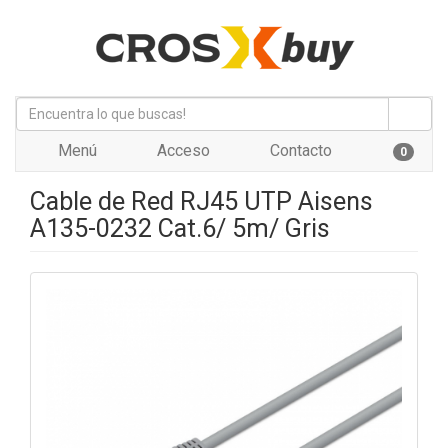
Menú
Acceso
Contacto
0
Cable de Red RJ45 UTP Aisens
A135-0232 Cat.6/ 5m/ Gris