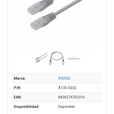
Marca:
AISENS
P/N:
A135-0232
EAN:
8436574702316
Disponibilidad:
Disponible