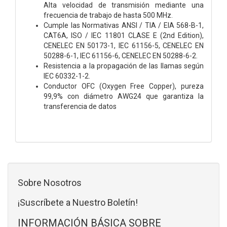
Alta velocidad de transmisión mediante una
frecuencia de trabajo de hasta 500 MHz.
Cumple las Normativas ANSI / TIA / EIA 568-B-1,
CAT6A, ISO / IEC 11801 CLASE E (2nd Edition),
CENELEC EN 50173-1, IEC 61156-5, CENELEC EN
50288-6-1, IEC 61156-6, CENELEC EN 50288-6-2.
Resistencia a la propagación de las llamas según
IEC 60332-1-2.
Conductor OFC (Oxygen Free Copper), pureza
99,9% con diámetro AWG24 que garantiza la
transferencia de datos
Sobre Nosotros
¡Suscríbete a Nuestro Boletín!
INFORMACIÓN BÁSICA SOBRE