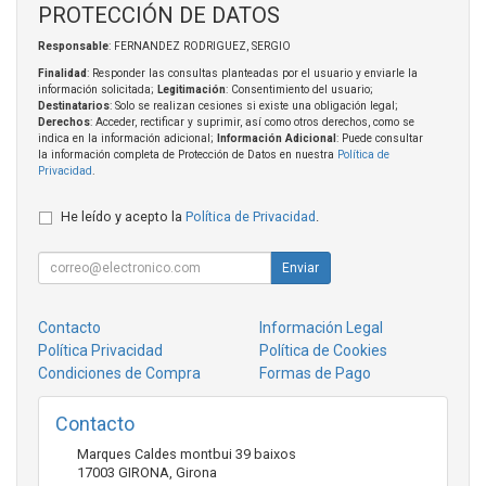
PROTECCIÓN DE DATOS
Responsable
: FERNANDEZ RODRIGUEZ, SERGIO
Finalidad
: Responder las consultas planteadas por el usuario y enviarle la
información solicitada;
Legitimación
: Consentimiento del usuario;
Destinatarios
: Solo se realizan cesiones si existe una obligación legal;
Derechos
: Acceder, rectificar y suprimir, así como otros derechos, como se
indica en la información adicional;
Información Adicional
: Puede consultar
la información completa de Protección de Datos en nuestra
Política de
Privacidad
.
He leído y acepto la
Política de Privacidad
.
Enviar
Contacto
Información Legal
Política Privacidad
Política de Cookies
Condiciones de Compra
Formas de Pago
Contacto
Marques Caldes montbui 39 baixos
17003
GIRONA
,
Girona