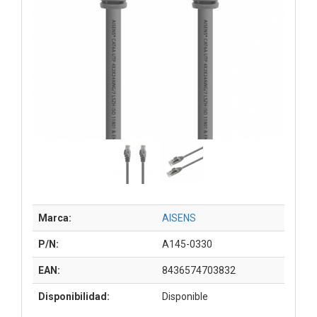
Marca:
AISENS
P/N:
A145-0330
EAN:
8436574703832
Disponibilidad:
Disponible