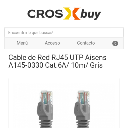
Menú
Acceso
Contacto
0
Cable de Red RJ45 UTP Aisens
A145-0330 Cat.6A/ 10m/ Gris