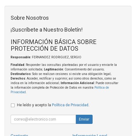
Sobre Nosotros
¡Suscríbete a Nuestro Boletín!
INFORMACIÓN BÁSICA SOBRE
PROTECCIÓN DE DATOS
Responsable
: FERNANDEZ RODRIGUEZ, SERGIO
Finalidad
: Responder las consultas planteadas por el usuario y enviarle la
información solicitada;
Legitimación
: Consentimiento del usuario;
Destinatarios
: Solo se realizan cesiones si existe una obligación legal;
Derechos
: Acceder, rectificar y suprimir, así como otros derechos, como se
indica en la información adicional;
Información Adicional
: Puede consultar
la información completa de Protección de Datos en nuestra
Política de
Privacidad
.
He leído y acepto la
Política de Privacidad
.
Enviar
Contacto
Información Legal