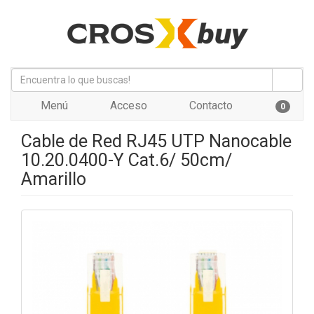
Menú
Acceso
Contacto
0
Cable de Red RJ45 UTP Nanocable
10.20.0400-Y Cat.6/ 50cm/
Amarillo