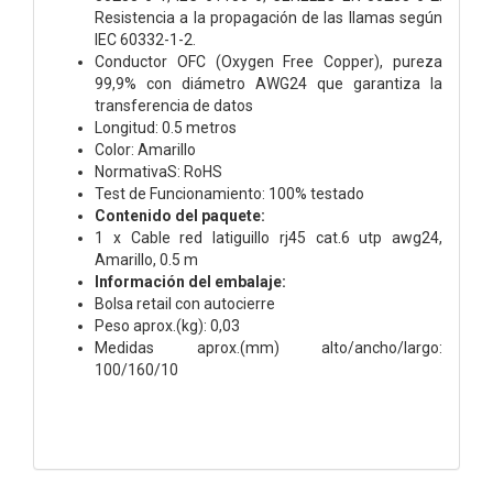
Resistencia a la propagación de las llamas según
IEC 60332-1-2.
Conductor OFC (Oxygen Free Copper), pureza
99,9% con diámetro AWG24 que garantiza la
transferencia de datos
Longitud: 0.5 metros
Color: Amarillo
NormativaS: RoHS
Test de Funcionamiento: 100% testado
Contenido del paquete:
1 x Cable red latiguillo rj45 cat.6 utp awg24,
Amarillo, 0.5 m
Información del embalaje:
Bolsa retail con autocierre
Peso aprox.(kg): 0,03
Medidas aprox.(mm) alto/ancho/largo:
100/160/10