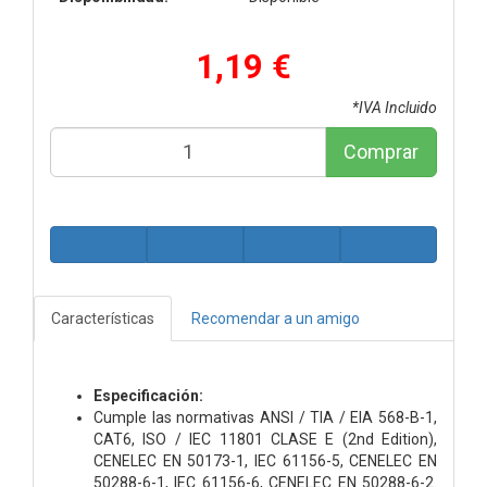
1,19 €
*IVA Incluido
Comprar
Características
Recomendar a un amigo
Especificación:
Cumple las normativas ANSI / TIA / EIA 568-B-1,
CAT6, ISO / IEC 11801 CLASE E (2nd Edition),
CENELEC EN 50173-1, IEC 61156-5, CENELEC EN
50288-6-1, IEC 61156-6, CENELEC EN 50288-6-2.