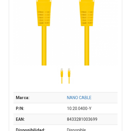
Marca:
NANO CABLE
P/N:
10.20.0400-Y
EAN:
8433281003699
Disponibilidad:
Disponible