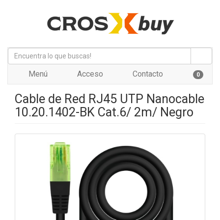
Menú
Acceso
Contacto
0
Cable de Red RJ45 UTP Nanocable
10.20.1402-BK Cat.6/ 2m/ Negro