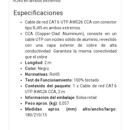
RJ45 en ambos extremos
Especificaciones
Cable de red CAT.6 UTP AWG26 CCA con conector
tipo RJ45 en ambos extremos.
CCA (Copper-Clad Aluminium), consiste en un
cable UTP con núcleo sólido de aluminio, revestido
con una capa exterior de cobre de alta
conductividad. Garantiza la misma conectividad
que el cobre.
Longitud:
2 m
Color:
Negro
Normativas:
RoHS
Test de Funcionamiento:
100% testado
Contenido del paquete:
1 x Cable de red CAT.6
UTP AWG26 CCA, 2 m
Información del embalaje:
Bolsa retail
Peso aprox. (kg):
0,057
Medidas aprox. (mm) alto/ancho/largo:
180/210/15