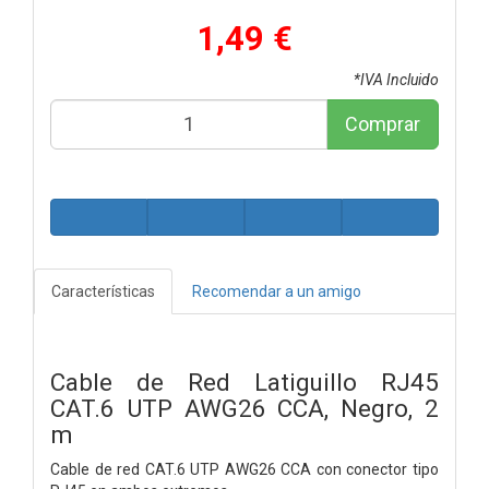
1,49 €
*IVA Incluido
Comprar
Características
Recomendar a un amigo
Cable de Red Latiguillo RJ45
CAT.6 UTP AWG26 CCA, Negro, 2
m
Cable de red CAT.6 UTP AWG26 CCA con conector tipo