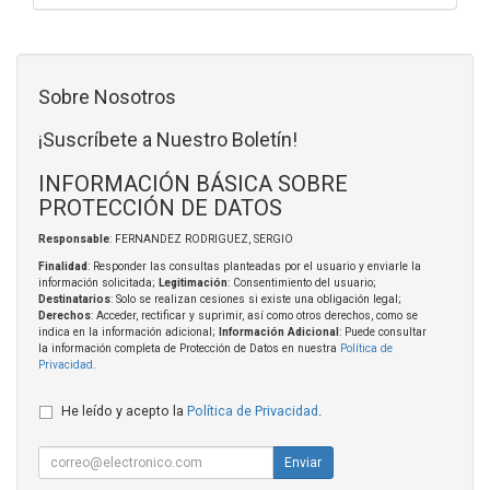
Sobre Nosotros
¡Suscríbete a Nuestro Boletín!
INFORMACIÓN BÁSICA SOBRE
PROTECCIÓN DE DATOS
Responsable
: FERNANDEZ RODRIGUEZ, SERGIO
Finalidad
: Responder las consultas planteadas por el usuario y enviarle la
información solicitada;
Legitimación
: Consentimiento del usuario;
Destinatarios
: Solo se realizan cesiones si existe una obligación legal;
Derechos
: Acceder, rectificar y suprimir, así como otros derechos, como se
indica en la información adicional;
Información Adicional
: Puede consultar
la información completa de Protección de Datos en nuestra
Política de
Privacidad
.
He leído y acepto la
Política de Privacidad
.
Enviar