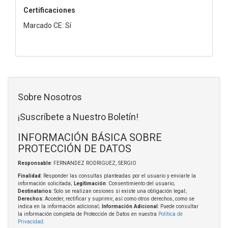
Certificaciones
Marcado CE: Sí
Sobre Nosotros
¡Suscríbete a Nuestro Boletín!
INFORMACIÓN BÁSICA SOBRE
PROTECCIÓN DE DATOS
Responsable
: FERNANDEZ RODRIGUEZ, SERGIO
Finalidad
: Responder las consultas planteadas por el usuario y enviarle la
información solicitada;
Legitimación
: Consentimiento del usuario;
Destinatarios
: Solo se realizan cesiones si existe una obligación legal;
Derechos
: Acceder, rectificar y suprimir, así como otros derechos, como se
indica en la información adicional;
Información Adicional
: Puede consultar
la información completa de Protección de Datos en nuestra
Política de
Privacidad
.