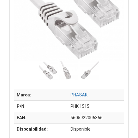
Marca:
PHASAK
P/N:
PHK 1515
EAN:
5605922006366
Disponibilidad:
Disponible