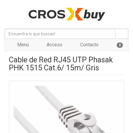
Menú
Acceso
Contacto
0
Cable de Red RJ45 UTP Phasak
PHK 1515 Cat.6/ 15m/ Gris