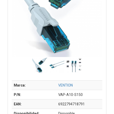
Marca:
VENTION
P/N:
VAP-A10-S150
EAN:
6922794718791
Disponibilidad:
Disponible