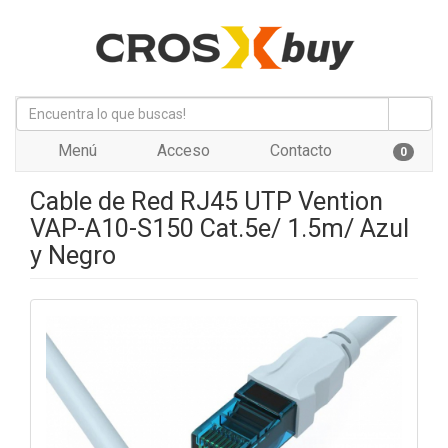
Menú
Acceso
Contacto
0
Cable de Red RJ45 UTP Vention
VAP-A10-S150 Cat.5e/ 1.5m/ Azul
y Negro