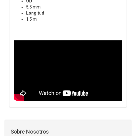
OD
5,5 mm
Longitud
1.5 m
Sobre Nosotros