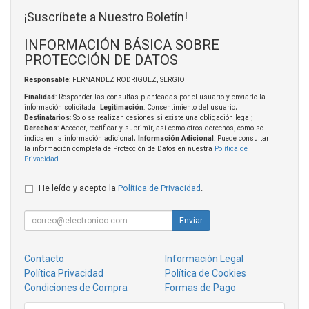
¡Suscríbete a Nuestro Boletín!
INFORMACIÓN BÁSICA SOBRE
PROTECCIÓN DE DATOS
Responsable
: FERNANDEZ RODRIGUEZ, SERGIO
Finalidad
: Responder las consultas planteadas por el usuario y enviarle la
información solicitada;
Legitimación
: Consentimiento del usuario;
Destinatarios
: Solo se realizan cesiones si existe una obligación legal;
Derechos
: Acceder, rectificar y suprimir, así como otros derechos, como se
indica en la información adicional;
Información Adicional
: Puede consultar
la información completa de Protección de Datos en nuestra
Política de
Privacidad
.
He leído y acepto la
Política de Privacidad
.
Enviar
Contacto
Información Legal
Política Privacidad
Política de Cookies
Condiciones de Compra
Formas de Pago