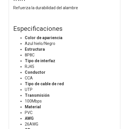
Refuerza la durabilidad del alambre
Especificaciones
Color de apariencia
Azul hielo/Negro
Estructura
8P8C
Tipo de interfaz
RJ45
Conductor
CCA
Tipo de cable de red
UTP
Transmisión
100Mbps
Material
PVC
AWG
26AWG