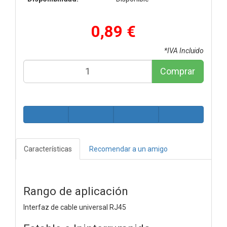
0,89 €
*IVA Incluido
Comprar
Características
Recomendar a un amigo
Rango de aplicación
Interfaz de cable universal RJ45