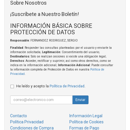
Sobre Nosotros
¡Suscríbete a Nuestro Boletín!
INFORMACIÓN BÁSICA SOBRE
PROTECCIÓN DE DATOS
Responsable
: FERNANDEZ RODRIGUEZ, SERGIO
Finalidad
: Responder las consultas planteadas por el usuario y enviarle la
información solicitada;
Legitimación
: Consentimiento del usuario;
Destinatarios
: Solo se realizan cesiones si existe una obligación legal;
Derechos
: Acceder, rectificar y suprimir, así como otros derechos, como se
indica en la información adicional;
Información Adicional
: Puede consultar
la información completa de Protección de Datos en nuestra
Política de
Privacidad
.
He leído y acepto la
Política de Privacidad
.
Enviar
Contacto
Información Legal
Política Privacidad
Política de Cookies
Condiciones de Compra
Formas de Pago