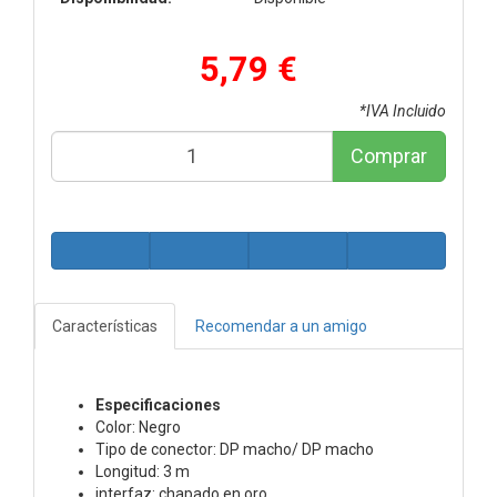
5,79 €
*IVA Incluido
Comprar
Características
Recomendar a un amigo
Especificaciones
Color: Negro
Tipo de conector: DP macho/ DP macho
Longitud: 3 m
interfaz: chapado en oro