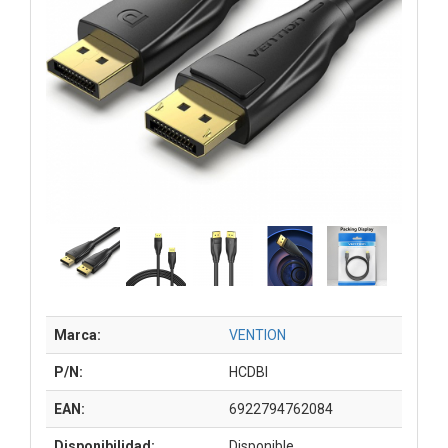
Marca:
VENTION
P/N:
HCDBI
EAN:
6922794762084
Disponibilidad:
Disponible