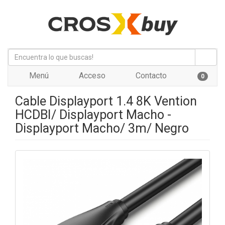
Menú
Acceso
Contacto
0
Cable Displayport 1.4 8K Vention
HCDBI/ Displayport Macho -
Displayport Macho/ 3m/ Negro