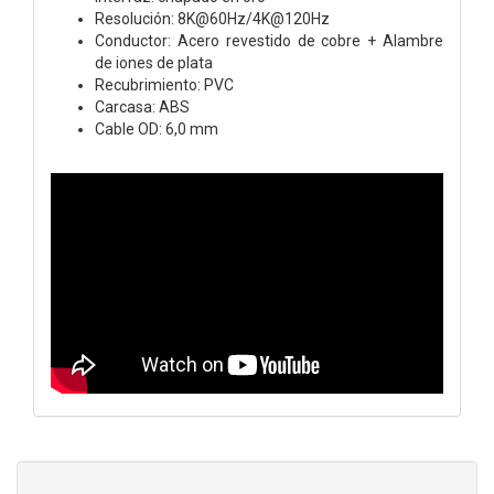
Resolución: 8K@60Hz/4K@120Hz
Conductor: Acero revestido de cobre + Alambre
de iones de plata
Recubrimiento: PVC
Carcasa: ABS
Cable OD: 6,0 mm