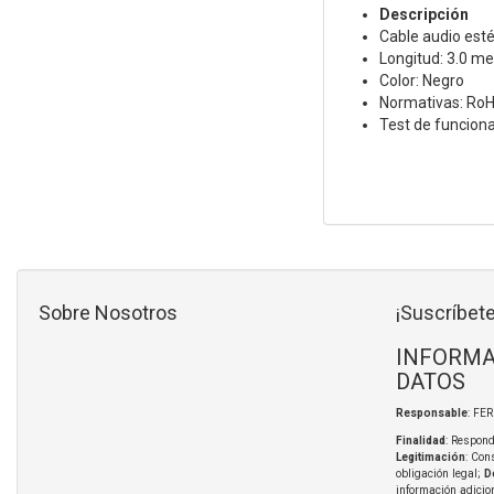
Descripción
Cable audio esté
Longitud: 3.0 me
Color: Negro
Normativas: Ro
Test de funcion
Sobre Nosotros
¡Suscríbete
INFORMA
DATOS
Responsable
: FE
Finalidad
: Respond
Legitimación
: Con
obligación legal;
D
información adicio