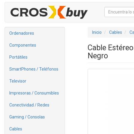
Inicio
Cables
Ca
Ordenadores
Componentes
Cable Estére
Negro
Portátiles
SmartPhones / Teléfonos
Televisor
Impresoras / Consumibles
Conectividad / Redes
Gaming / Consolas
Cables