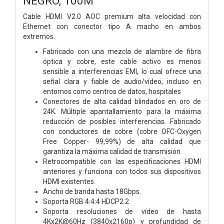
NEGRO, 100M
Cable HDMI V2.0 AOC premium alta velocidad con
Ethernet con conector tipo A macho en ambos
extremos.
Fabricado con una mezcla de alambre de fibra
óptica y cobre, este cable activo es menos
sensible a interferencias EMI, lo cual ofrece una
señal clara y fiable de audio/vídeo, incluso en
entornos como centros de datos, hospitales
Conectores de alta calidad blindados en oro de
24K. Múltiple apantallamiento para la máxima
reducción de posibles interferencias. Fabricado
con conductores de cobre (cobre OFC-Oxygen
Free Copper- 99,99%) de alta calidad que
garantiza la máxima calidad de transmisión
Retrocompatible con las especificaciones HDMI
anteriores y funciona con todos sus dispositivos
HDMI existentes.
Ancho de banda hasta 18Gbps.
Soporta RGB 4:4:4 HDCP2.2
Soporta resoluciones de vídeo de hasta
4Kx2K@60Hz (3840x2160p) y profundidad de