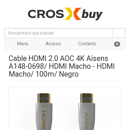
Menú
Acceso
Contacto
0
Cable HDMI 2.0 AOC 4K Aisens
A148-0698/ HDMI Macho - HDMI
Macho/ 100m/ Negro