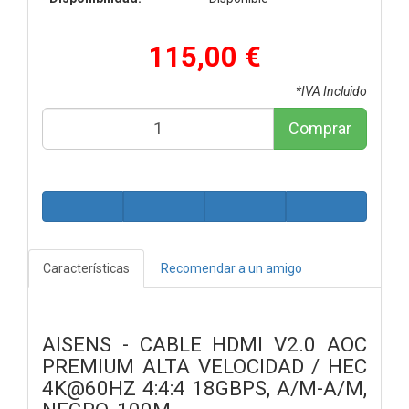
115,00 €
*IVA Incluido
Comprar
Características
Recomendar a un amigo
AISENS - CABLE HDMI V2.0 AOC
PREMIUM ALTA VELOCIDAD / HEC
4K@60HZ 4:4:4 18GBPS, A/M-A/M,