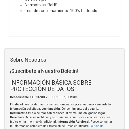
Normativas: RoHS
Test de funcionamiento: 100% testeado
Sobre Nosotros
¡Suscríbete a Nuestro Boletín!
INFORMACIÓN BÁSICA SOBRE
PROTECCIÓN DE DATOS
Responsable
: FERNANDEZ RODRIGUEZ, SERGIO
Finalidad
: Responder las consultas planteadas por el usuario y enviarle la
información solicitada;
Legitimación
: Consentimiento del usuario;
Destinatarios
: Solo se realizan cesiones si existe una obligación legal;
Derechos
: Acceder, rectificar y suprimir, así como otros derechos, como se
indica en la información adicional;
Información Adicional
: Puede consultar
la información completa de Protección de Datos en nuestra
Política de