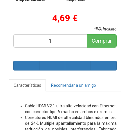
4,69 €
*IVA Incluido
Comprar
Características
Recomendar a un amigo
Cable HDMI V2.1 ultra alta velocidad con Ethernet,
con conector tipo A macho en ambos extremos.
Conectores HDMI de alta calidad blindados en oro
de 24K. Múltiple apantallamiento para la máxima
reducción de posibles interferencias. Fabricado