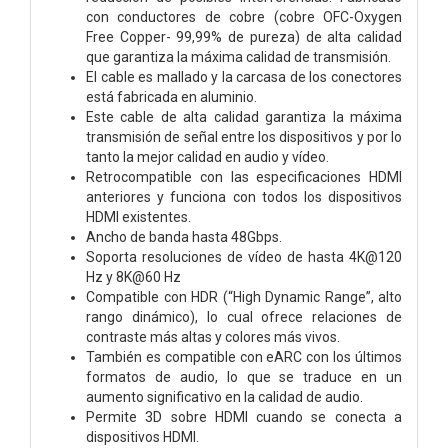
con conductores de cobre (cobre OFC-Oxygen
Free Copper- 99,99% de pureza) de alta calidad
que garantiza la máxima calidad de transmisión.
El cable es mallado y la carcasa de los conectores
está fabricada en aluminio.
Este cable de alta calidad garantiza la máxima
transmisión de señal entre los dispositivos y por lo
tanto la mejor calidad en audio y vídeo.
Retrocompatible con las especificaciones HDMI
anteriores y funciona con todos los dispositivos
HDMI existentes.
Ancho de banda hasta 48Gbps.
Soporta resoluciones de vídeo de hasta 4K@120
Hz y 8K@60 Hz
Compatible con HDR (“High Dynamic Range”, alto
rango dinámico), lo cual ofrece relaciones de
contraste más altas y colores más vivos.
También es compatible con eARC con los últimos
formatos de audio, lo que se traduce en un
aumento significativo en la calidad de audio.
Permite 3D sobre HDMI cuando se conecta a
dispositivos HDMI.