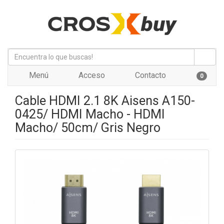
Menú
Acceso
Contacto
0
Cable HDMI 2.1 8K Aisens A150-
0425/ HDMI Macho - HDMI
Macho/ 50cm/ Gris Negro