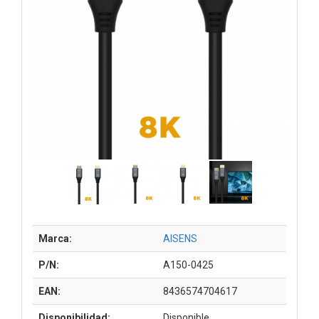
Marca:
AISENS
P/N:
A150-0425
EAN:
8436574704617
Disponibilidad:
Disponible