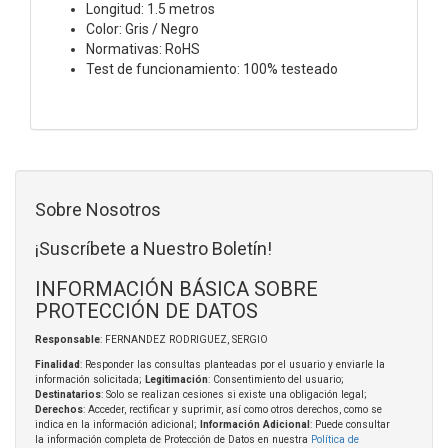
Longitud: 1.5 metros
Color: Gris / Negro
Normativas: RoHS
Test de funcionamiento: 100% testeado
Sobre Nosotros
¡Suscríbete a Nuestro Boletín!
INFORMACIÓN BÁSICA SOBRE
PROTECCIÓN DE DATOS
Responsable
: FERNANDEZ RODRIGUEZ, SERGIO
Finalidad
: Responder las consultas planteadas por el usuario y enviarle la
información solicitada;
Legitimación
: Consentimiento del usuario;
Destinatarios
: Solo se realizan cesiones si existe una obligación legal;
Derechos
: Acceder, rectificar y suprimir, así como otros derechos, como se
indica en la información adicional;
Información Adicional
: Puede consultar
la información completa de Protección de Datos en nuestra
Política de