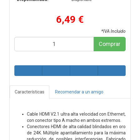
6,49 €
*IVA Incluido
Comprar
Características
Recomendar a un amigo
Cable HDMI V2.1 ultra alta velocidad con Ethernet,
con conector tipo A macho en ambos extremos.
Conectores HDMI de alta calidad blindados en oro
de 24K. Múltiple apantallamiento para la máxima
reducción de posibles interferencias. Fabricado