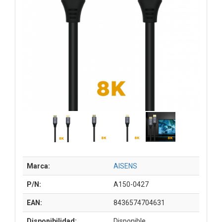
Marca:
AISENS
P/N:
A150-0427
EAN:
8436574704631
Disponibilidad:
Disponible