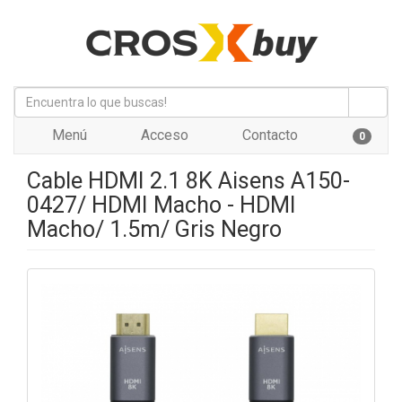
Menú
Acceso
Contacto
0
Cable HDMI 2.1 8K Aisens A150-
0427/ HDMI Macho - HDMI
Macho/ 1.5m/ Gris Negro