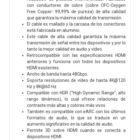
con conductores de cobre (cobre OFC-Oxygen
Free Copper- 99,99% de pureza) de alta calidad
que garantiza la máxima calidad de transmisión.
El cable es mallado y la carcasa de los conectores
está fabricada en aluminio.
Este cable de alta calidad garantiza la máxima
transmisión de señal entre los dispositivos y por lo
tanto la mejor calidad en audio y vídeo.
Retrocompatible con las especificaciones HDMI
anteriores y funciona con todos los dispositivos
HDMI existentes.
Ancho de banda hasta 48Gbps.
Soporta resoluciones de vídeo de hasta 4K@120
Hz y 8K@60 Hz
Compatible con HDR (“High Dynamic Range”, alto
rango dinámico), lo cual ofrece relaciones de
contraste más altas y colores más vivos.
También es compatible con eARC con los últimos
formatos de audio, lo que se traduce en un
aumento significativo en la calidad de audio.
Permite 3D sobre HDMI cuando se conecta a
dispositivos HDMI.