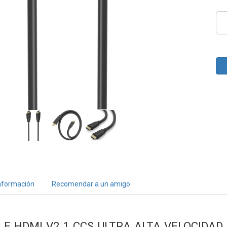
nformación
Recomendar a un amigo
LE HDMI V2.1 CCS ULTRA ALTA VELOCIDAD