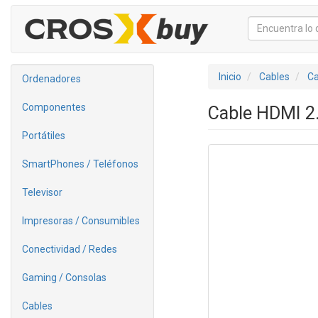
Inicio
Cables
Ca
Ordenadores
Componentes
Cable HDMI 2
Portátiles
SmartPhones / Teléfonos
Televisor
Impresoras / Consumibles
Conectividad / Redes
Gaming / Consolas
Cables