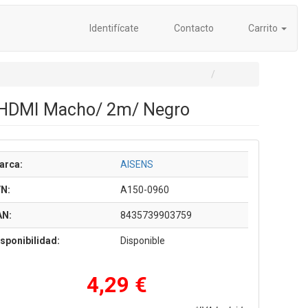
Identifícate
Contacto
Carrito
 HDMI Macho/ 2m/ Negro
arca:
AISENS
/N:
A150-0960
AN:
8435739903759
sponibilidad:
Disponible
4,29 €