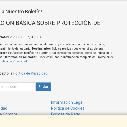
 a Nuestro Boletín!
CIÓN BÁSICA SOBRE PROTECCIÓN DE
RNANDEZ RODRIGUEZ, SERGIO
er las consultas planteadas por el usuario y enviarle la información solicitada;
sentimiento del usuario;
Destinatarios
: Solo se realizan cesiones si existe una
erechos
: Acceder, rectificar y suprimir, así como otros derechos, como se indica en la
nal;
Información Adicional
: Puede consultar la información completa de Protección de
olítica de Privacidad
.
acepto la
Política de Privacidad
.
Enviar
Información Legal
cidad
Política de Cookies
de Compra
Formas de Pago