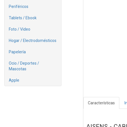
Periféricos
Tablets / Ebook
Foto / Video
Hogar / Electrodomésticos
Papelería
Ocio / Deportes /
Mascotas
Apple
Características
I
AISENS - CAB