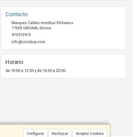
Contacto
Marques Caldes montbui 39 baixos
17003
GIRONA
,
Girona
972913913
info@crosbuy.com
Horario
de 10:00 a 13:30 y de 16:30 a 20:00
Configurar
Rechazar
Aceptar Cookies