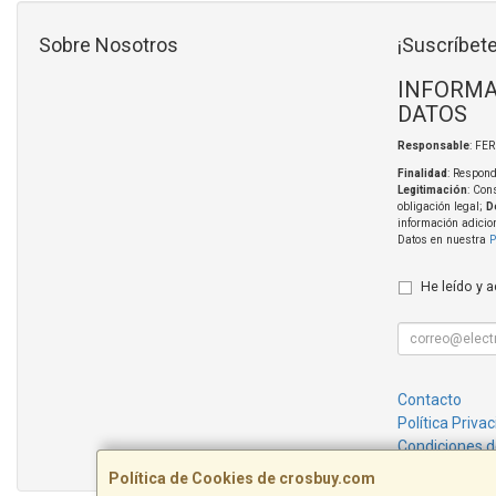
Sobre Nosotros
¡Suscríbete
INFORMA
DATOS
Responsable
: FE
Finalidad
: Respond
Legitimación
: Con
obligación legal;
D
información adicio
Datos en nuestra
P
He leído y 
Contacto
Política Priva
Condiciones 
Política de Cookies de crosbuy.com