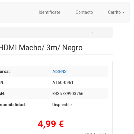
Identifícate
Contacto
Carrito
 HDMI Macho/ 3m/ Negro
arca:
AISENS
/N:
A150-0961
AN:
8435739903766
sponibilidad:
Disponible
4,99 €