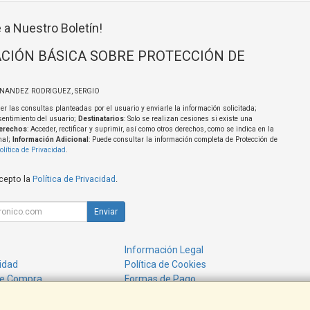
 a Nuestro Boletín!
CIÓN BÁSICA SOBRE PROTECCIÓN DE
RNANDEZ RODRIGUEZ, SERGIO
er las consultas planteadas por el usuario y enviarle la información solicitada;
sentimiento del usuario;
Destinatarios
: Solo se realizan cesiones si existe una
erechos
: Acceder, rectificar y suprimir, así como otros derechos, como se indica en la
nal;
Información Adicional
: Puede consultar la información completa de Protección de
olítica de Privacidad
.
acepto la
Política de Privacidad
.
Enviar
Información Legal
cidad
Política de Cookies
de Compra
Formas de Pago