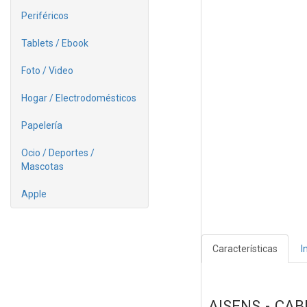
Periféricos
Tablets / Ebook
Foto / Video
Hogar / Electrodomésticos
Papelería
Ocio / Deportes /
Mascotas
Apple
Características
I
AISENS - CAB