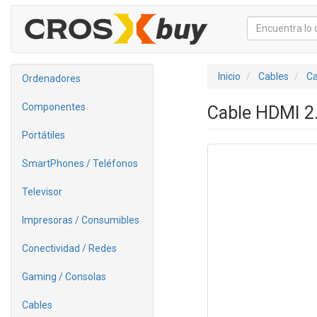
Inicio
Cables
Ca
Ordenadores
Componentes
Cable HDMI 2
Portátiles
SmartPhones / Teléfonos
Televisor
Impresoras / Consumibles
Conectividad / Redes
Gaming / Consolas
Cables