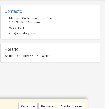
Contacto
Marques Caldes montbui 39 baixos
17003
GIRONA
,
Girona
972913913
info@crosbuy.com
Horario
de 10:00 a 13:30 y de 16:30 a 20:00
Configurar
Rechazar
Aceptar Cookies