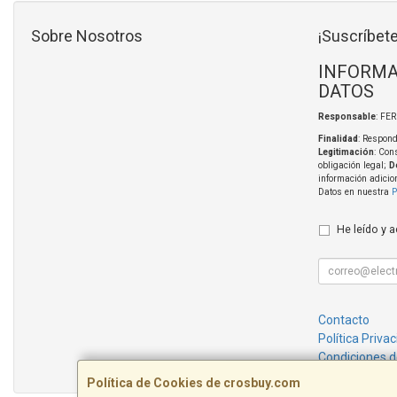
Sobre Nosotros
¡Suscríbete
INFORMA
DATOS
Responsable
: FE
Finalidad
: Respond
Legitimación
: Con
obligación legal;
D
información adicio
Datos en nuestra
P
He leído y 
Contacto
Política Priva
Condiciones 
Política de Cookies de crosbuy.com