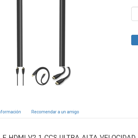
nformación
Recomendar a un amigo
LE HDMI V2.1 CCS ULTRA ALTA VELOCIDAD