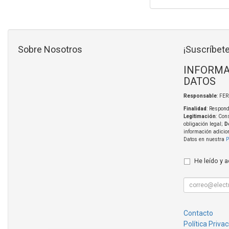
Sobre Nosotros
¡Suscríbete
INFORMA
DATOS
Responsable
: FE
Finalidad
: Respond
Legitimación
: Con
obligación legal;
D
información adicio
Datos en nuestra
P
He leído y 
Contacto
Política Priva