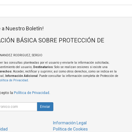
 a Nuestro Boletín!
CIÓN BÁSICA SOBRE PROTECCIÓN DE
RNANDEZ RODRIGUEZ, SERGIO
er las consultas planteadas por el usuario y enviarle la información solicitada;
sentimiento del usuario;
Destinatarios
: Solo se realizan cesiones si existe una
erechos
: Acceder, rectificar y suprimir, así como otros derechos, como se indica en la
nal;
Información Adicional
: Puede consultar la información completa de Protección de
olítica de Privacidad
.
acepto la
Política de Privacidad
.
Enviar
Información Legal
cidad
Política de Cookies