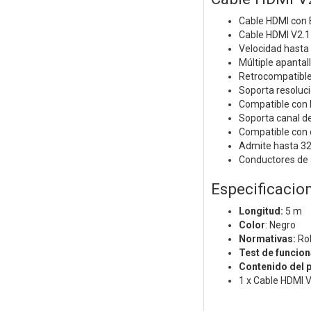
Cable HDMI con 
Cable HDMI V2.1
Velocidad hasta 
Múltiple apantal
Retrocompatible
Soporta resoluc
Compatible con 
Soporta canal d
Compatible con 
Admite hasta 32 
Conductores de 
Especificacio
Longitud:
5 m
Color
: Negro
Normativas:
Ro
Test de funcio
Contenido del 
1 x Cable HDMI