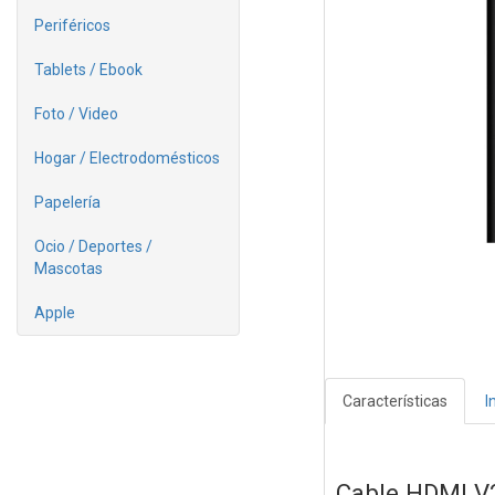
Periféricos
Tablets / Ebook
Foto / Video
Hogar / Electrodomésticos
Papelería
Ocio / Deportes /
Mascotas
Apple
Características
I
Cable HDMI V