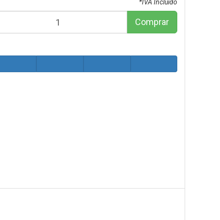
*IVA Incluido
Comprar