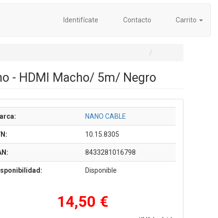
Identifícate
Contacto
Carrito
ho - HDMI Macho/ 5m/ Negro
arca:
NANO CABLE
/N:
10.15.8305
AN:
8433281016798
sponibilidad:
Disponible
14,50 €