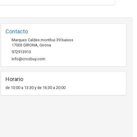
Contacto
Marques Caldes montbui 39 baixos
17003
GIRONA
,
Girona
972913913
info@crosbuy.com
Horario
de 10:00 a 13:30 y de 16:30 a 20:00