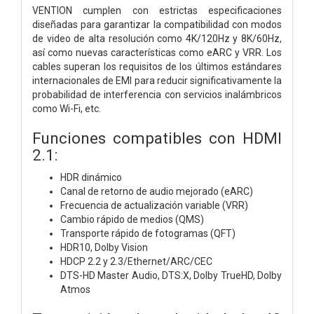
VENTION cumplen con estrictas especificaciones
diseñadas para garantizar la compatibilidad con modos
de video de alta resolución como 4K/120Hz y 8K/60Hz,
así como nuevas características como eARC y VRR. Los
cables superan los requisitos de los últimos estándares
internacionales de EMI para reducir significativamente la
probabilidad de interferencia con servicios inalámbricos
como Wi-Fi, etc.
Funciones compatibles con HDMI
2.1:
HDR dinámico
Canal de retorno de audio mejorado (eARC)
Frecuencia de actualización variable (VRR)
Cambio rápido de medios (QMS)
Transporte rápido de fotogramas (QFT)
HDR10, Dolby Vision
HDCP 2.2 y 2.3/Ethernet/ARC/CEC
DTS-HD Master Audio, DTS:X, Dolby TrueHD, Dolby
Atmos