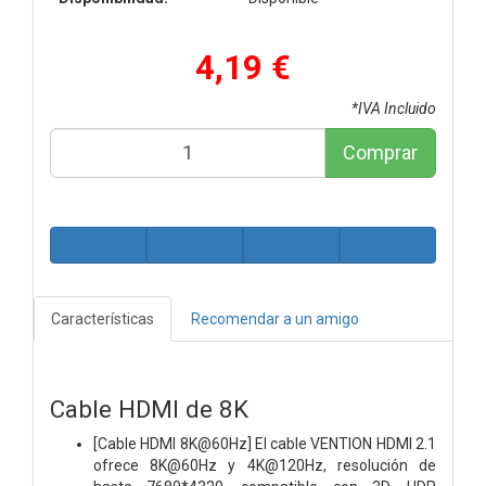
4,19 €
*IVA Incluido
Comprar
Características
Recomendar a un amigo
Cable HDMI de 8K
[Cable HDMI 8K@60Hz] El cable VENTION HDMI 2.1
ofrece 8K@60Hz y 4K@120Hz, resolución de