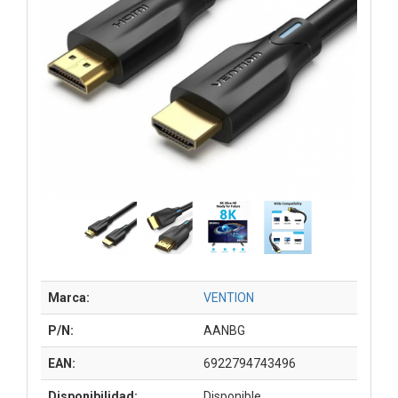
Marca:
VENTION
P/N:
AANBG
EAN:
6922794743496
Disponibilidad:
Disponible