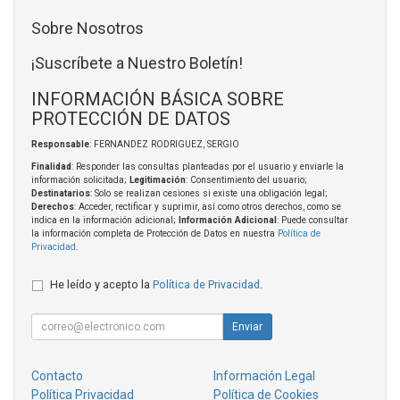
Sobre Nosotros
¡Suscríbete a Nuestro Boletín!
INFORMACIÓN BÁSICA SOBRE
PROTECCIÓN DE DATOS
Responsable
: FERNANDEZ RODRIGUEZ, SERGIO
Finalidad
: Responder las consultas planteadas por el usuario y enviarle la
información solicitada;
Legitimación
: Consentimiento del usuario;
Destinatarios
: Solo se realizan cesiones si existe una obligación legal;
Derechos
: Acceder, rectificar y suprimir, así como otros derechos, como se
indica en la información adicional;
Información Adicional
: Puede consultar
la información completa de Protección de Datos en nuestra
Política de
Privacidad
.
He leído y acepto la
Política de Privacidad
.
Enviar
Contacto
Información Legal
Política Privacidad
Política de Cookies