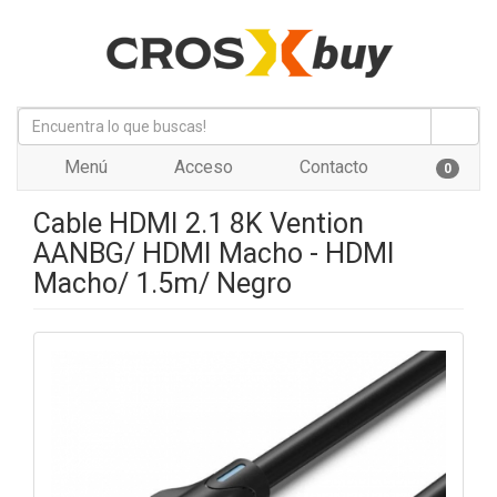
Menú
Acceso
Contacto
0
Cable HDMI 2.1 8K Vention
AANBG/ HDMI Macho - HDMI
Macho/ 1.5m/ Negro