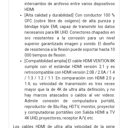
intercambio de archivos entre varios dispositivos
HDMI.
[Alta calidad y durabilidad] Con conductor 100 %
OFC (cobre libre de oxígeno) de alta pureza y
blindaje triple EMI, capaz de transmitir los datos
necesarios para 8K UHD. Conectores chapados en
oro resistentes a la corrosión para un nivel
superior garantizado imagen y sonido. El diseño
de resistencia a la flexión puede soportar hasta 10
000 tiempos de flexión.
[Compatibilidad amplia] El cable HDMI VENTION 8K
cumple con el estándar HDMI versión 2.1 y es
retrocompatible con HDMI versión 2.0B / 2.0A / 1.4
/ 1.3 / 1.2 / 1.1. En comparación con HDMI 2.0 y
1.4, su velocidad de transmisión es tres veces
mayor que la de 4K de ultra alta definición, y no
hay marcos atascados o caídos al ver videos.
Admite conexión de computadora portátil,
reproductor de Blu-Ray, HDTV, monitor, proyector
y computadoras portátiles con Salida HDMI a TV
4K UHD, proyectores, receptor A/V, etc.
Los cables HDMI de ultra alta velocidad de la serie