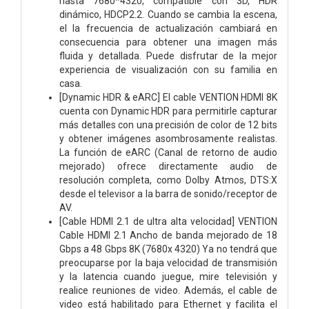
hasta 7680*4320, compatible con 3D, HDR
dinámico, HDCP2.2. Cuando se cambia la escena,
el la frecuencia de actualización cambiará en
consecuencia para obtener una imagen más
fluida y detallada. Puede disfrutar de la mejor
experiencia de visualización con su familia en
casa.
[Dynamic HDR & eARC] El cable VENTION HDMI 8K
cuenta con Dynamic HDR para permitirle capturar
más detalles con una precisión de color de 12 bits
y obtener imágenes asombrosamente realistas.
La función de eARC (Canal de retorno de audio
mejorado) ofrece directamente audio de
resolución completa, como Dolby Atmos, DTS:X
desde el televisor a la barra de sonido/receptor de
AV.
[Cable HDMI 2.1 de ultra alta velocidad] VENTION
Cable HDMI 2.1 Ancho de banda mejorado de 18
Gbps a 48 Gbps 8K (7680x 4320) Ya no tendrá que
preocuparse por la baja velocidad de transmisión
y la latencia cuando juegue, mire televisión y
realice reuniones de video. Además, el cable de
video está habilitado para Ethernet y facilita el