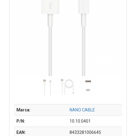
Marca:
NANO CABLE
P/N:
10.10.0401
EAN:
8433281006645