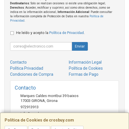
Destinatarios
: Solo se realizan cesiones si existe una obligación legal;
Derechos
: Acceder, rectificar y suprimir, así como otros derechos, como se
indica en la información adicional;
Información Adicional
: Puede consultar
la información completa de Protección de Datos en nuestra
Política de
Privacidad
.
He leído y acepto la
Política de Privacidad
.
Enviar
Contacto
Información Legal
Política Privacidad
Política de Cookies
Condiciones de Compra
Formas de Pago
Contacto
Marques Caldes montbui 39 baixos
17003
GIRONA
,
Girona
972913913
info@crosbuy.com
Política de Cookies de crosbuy.com