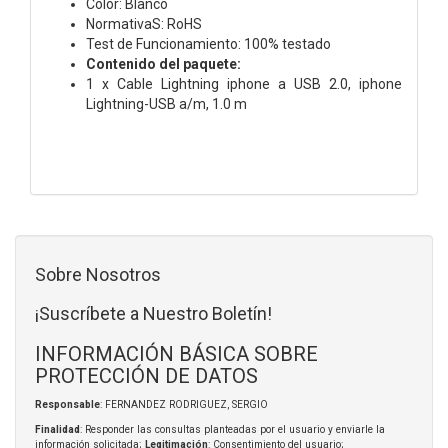
Color: Blanco
NormativaS: RoHS
Test de Funcionamiento: 100% testado
Contenido del paquete:
1 x Cable Lightning iphone a USB 2.0, iphone
Lightning-USB a/m, 1.0 m
Sobre Nosotros
¡Suscríbete a Nuestro Boletín!
INFORMACIÓN BÁSICA SOBRE
PROTECCIÓN DE DATOS
Responsable
: FERNANDEZ RODRIGUEZ, SERGIO
Finalidad
: Responder las consultas planteadas por el usuario y enviarle la
información solicitada;
Legitimación
: Consentimiento del usuario;