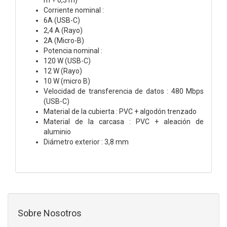
Corriente nominal :
6A (USB-C)
2,4 A (Rayo)
2A (Micro-B)
Potencia nominal :
120 W (USB-C)
12 W (Rayo)
10 W (micro B)
Velocidad de transferencia de datos : 480 Mbps
(USB-C)
Material de la cubierta : PVC + algodón trenzado
Material de la carcasa : PVC + aleación de
aluminio
Diámetro exterior : 3,8 mm
Sobre Nosotros