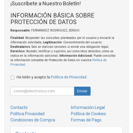
¡Suscríbete a Nuestro Boletín!
INFORMACIÓN BÁSICA SOBRE
PROTECCIÓN DE DATOS
Responsable
: FERNANDEZ RODRIGUEZ, SERGIO
Finalidad
: Responder las consultas planteadas por el usuario y enviarle la
información solicitada;
Legitimación
: Consentimiento del usuario;
Destinatarios
: Solo se realizan cesiones si existe una obligación legal;
Derechos
: Acceder, rectificar y suprimir, así como otros derechos, como se
indica en la información adicional;
Información Adicional
: Puede consultar
la información completa de Protección de Datos en nuestra
Política de
Privacidad
.
He leído y acepto la
Política de Privacidad
.
Enviar
Contacto
Información Legal
Política Privacidad
Política de Cookies
Condiciones de Compra
Formas de Pago