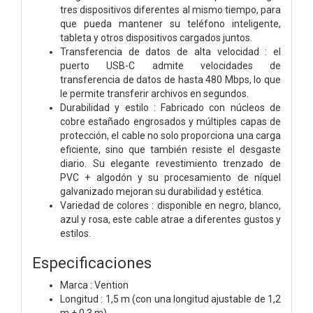
tres dispositivos diferentes al mismo tiempo, para
que pueda mantener su teléfono inteligente,
tableta y otros dispositivos cargados juntos.
Transferencia de datos de alta velocidad : el
puerto USB-C admite velocidades de
transferencia de datos de hasta 480 Mbps, lo que
le permite transferir archivos en segundos.
Durabilidad y estilo : Fabricado con núcleos de
cobre estañado engrosados ​​y múltiples capas de
protección, el cable no solo proporciona una carga
eficiente, sino que también resiste el desgaste
diario. Su elegante revestimiento trenzado de
PVC + algodón y su procesamiento de níquel
galvanizado mejoran su durabilidad y estética.
Variedad de colores : disponible en negro, blanco,
azul y rosa, este cable atrae a diferentes gustos y
estilos.
Especificaciones
Marca : Vention
Longitud : 1,5 m (con una longitud ajustable de 1,2
m + 0,3 m)