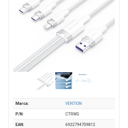
Marca:
VENTION
P/N:
CTRWG
EAN:
6922794709812