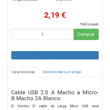
2,19 €
*IVA Incluido
Comprar
Características
Recomendar a un amigo
Cable
USB
2.0
A
Macho
a
Micro-
B
Macho
2A
Blanco
El Vention El cable de carga Micro USB está