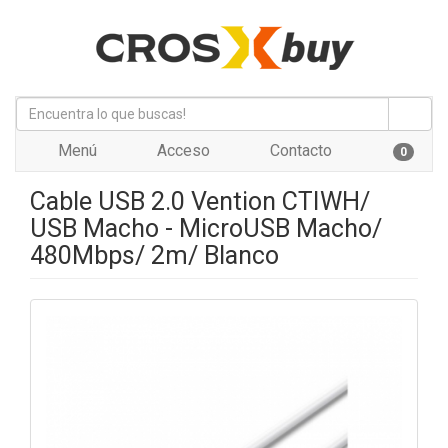
Menú
Acceso
Contacto
0
Cable USB 2.0 Vention CTIWH/
USB Macho - MicroUSB Macho/
480Mbps/ 2m/ Blanco