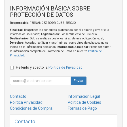
INFORMACIÓN BÁSICA SOBRE
PROTECCIÓN DE DATOS
Responsable
: FERNANDEZ RODRIGUEZ, SERGIO
Finalidad
: Responder las consultas planteadas por el usuario y enviarle la
información solicitada;
Legitimación
: Consentimiento del usuario;
Destinatarios
: Solo se realizan cesiones si existe una obligación legal;
Derechos
: Acceder, rectificar y suprimir, así como otros derechos, como se
indica en la información adicional;
Información Adicional
: Puede consultar
la información completa de Protección de Datos en nuestra
Política de
Privacidad
.
He leído y acepto la
Política de Privacidad
.
Enviar
Contacto
Información Legal
Política Privacidad
Política de Cookies
Condiciones de Compra
Formas de Pago
Contacto