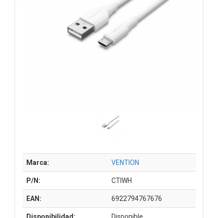
Marca:
VENTION
P/N:
CTIWH
EAN:
6922794767676
Disponibilidad:
Disponible