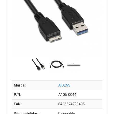
Marca:
AISENS
P/N:
A105-0044
EAN:
8436574700435
Disponibilidad:
Disponible