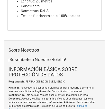
Longitud: 2.0 metros
Color: Negro
Normativas: RoHS
Test de funcionamiento: 100% testado
Sobre Nosotros
¡Suscríbete a Nuestro Boletín!
INFORMACIÓN BÁSICA SOBRE
PROTECCIÓN DE DATOS
Responsable
: FERNANDEZ RODRIGUEZ, SERGIO
Finalidad
: Responder las consultas planteadas por el usuario y enviarle la
información solicitada;
Legitimación
: Consentimiento del usuario;
Destinatarios
: Solo se realizan cesiones si existe una obligación legal;
Derechos
: Acceder, rectificar y suprimir, así como otros derechos, como se
indica en la información adicional;
Información Adicional
: Puede consultar
la información completa de Protección de Datos en nuestra
Política de