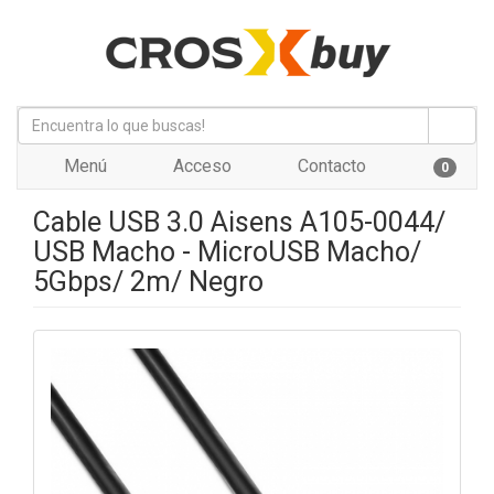
Menú
Acceso
Contacto
0
Cable USB 3.0 Aisens A105-0044/
USB Macho - MicroUSB Macho/
5Gbps/ 2m/ Negro