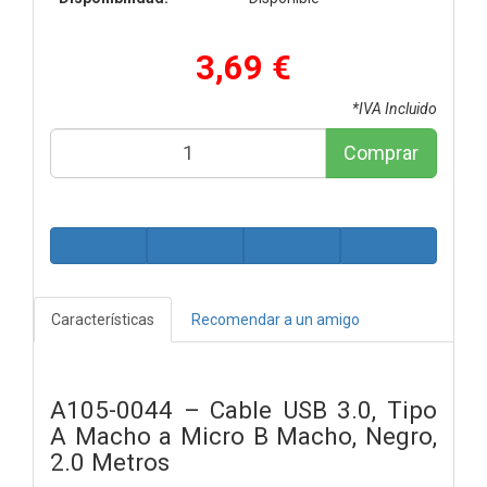
3,69 €
*IVA Incluido
Comprar
Características
Recomendar a un amigo
A105-0044 – Cable USB 3.0, Tipo
A Macho a Micro B Macho, Negro,
2.0 Metros