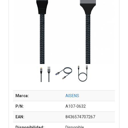
Marca:
AISENS
P/N:
A107-0632
EAN:
8436574707267
Disponibilidad:
Disponible