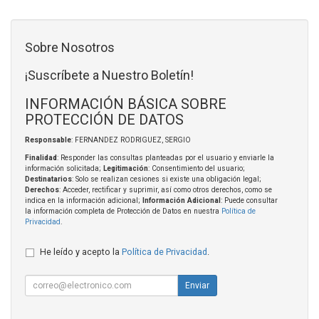
Sobre Nosotros
¡Suscríbete a Nuestro Boletín!
INFORMACIÓN BÁSICA SOBRE
PROTECCIÓN DE DATOS
Responsable
: FERNANDEZ RODRIGUEZ, SERGIO
Finalidad
: Responder las consultas planteadas por el usuario y enviarle la
información solicitada;
Legitimación
: Consentimiento del usuario;
Destinatarios
: Solo se realizan cesiones si existe una obligación legal;
Derechos
: Acceder, rectificar y suprimir, así como otros derechos, como se
indica en la información adicional;
Información Adicional
: Puede consultar
la información completa de Protección de Datos en nuestra
Política de
Privacidad
.
He leído y acepto la
Política de Privacidad
.
Enviar