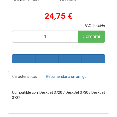
24,75 €
*IVA Incluido
Comprar
Características
Recomendar a un amigo
Compatible con: DeskJet 3720 / DeskJet 3730 / DeskJet
3732