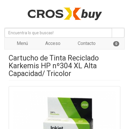
Menú
Acceso
Contacto
0
Cartucho de Tinta Reciclado
Karkemis HP nº304 XL Alta
Capacidad/ Tricolor