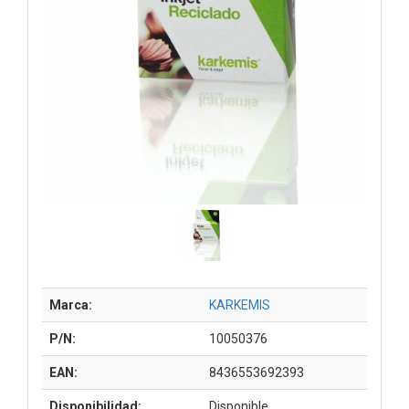
Marca:
KARKEMIS
P/N:
10050376
EAN:
8436553692393
Disponibilidad:
Disponible